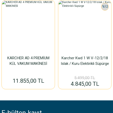
%12
KARCHER AD 4 PREMİUM
Karcher Kwd 1 W V-12/2/18
KÜL VAKUM MAKİNESİ
Islak / Kuru Elektirikli Süpürge
5.499,00 TL
11.855,00 TL
4.845,00 TL
E-bülten
kayıt