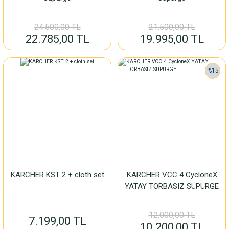
24.500,00 TL
21.500,00 TL
22.785,00 TL
19.995,00 TL
%15
KARCHER KST 2 + cloth set
KARCHER VCC 4 CycloneX
YATAY TORBASIZ SÜPÜRGE
12.000,00 TL
7.199,00 TL
10.200,00 TL