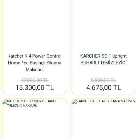
Karcher K 4 Power Control
KARCHER SC 1 Upright
Home *eu Basınçlı Yıkama
BUHARLI TEMİZLEYİCİ
Makinası
17.000,00 TL
5.500,00 TL
15.300,00 TL
4.675,00 TL