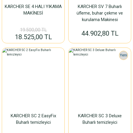
KARCHER SE 4 HALI YIKAMA
KARCHER SV 7 Buharlı
MAKİNESİ
üfleme, buhar çekme ve
kurulama Makinesi
19.500,00 TL
44.902,80 TL
18.525,00 TL
Yeni
KARCHER SC 2 EasyFix
KARCHER SC 3 Deluxe
Buharlı temizleyici
Buharlı temizleyici