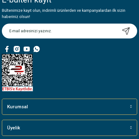
Bültenimize kayıt olun, indirimli ürünlerden ve kampanyalardan ilk sizin
haberiniz olsun!
Kurumsal
Üyelik