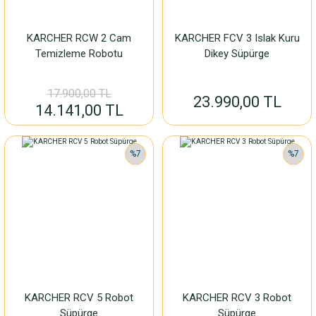
KARCHER RCW 2 Cam
KARCHER FCV 3 Islak Kuru
Temizleme Robotu
Dikey Süpürge
17.900,00 TL
23.990,00 TL
14.141,00 TL
%7
%7
KARCHER RCV 5 Robot
KARCHER RCV 3 Robot
Süpürge
Süpürge