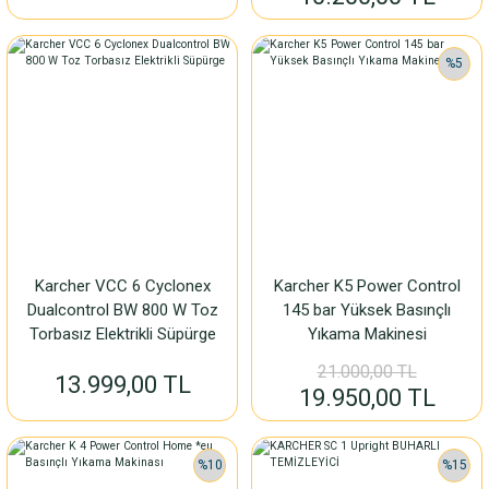
%5
Karcher VCC 6 Cyclonex
Karcher K5 Power Control
Dualcontrol BW 800 W Toz
145 bar Yüksek Basınçlı
Torbasız Elektrikli Süpürge
Yıkama Makinesi
21.000,00 TL
13.999,00 TL
19.950,00 TL
%10
%15