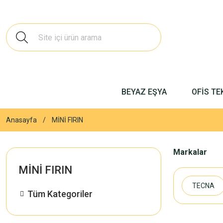
BEYAZ EŞYA
OFİS TE
Anasayfa
MİNİ FIRIN
Markalar
MİNİ FIRIN
TECNA
Tüm Kategoriler