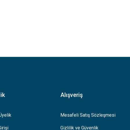
ik
Alışveriş
Üyelik
Mesafeli Satış Sözleşmesi
irişi
Gizlilik ve Güvenlik