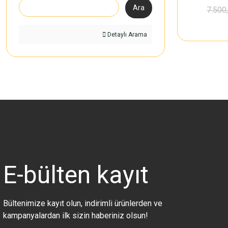
Ara
7.500
Detaylı Arama
E-bülten
kayıt
Bültenimize kayıt olun, indirimli ürünlerden ve
kampanyalardan ilk sizin haberiniz olsun!