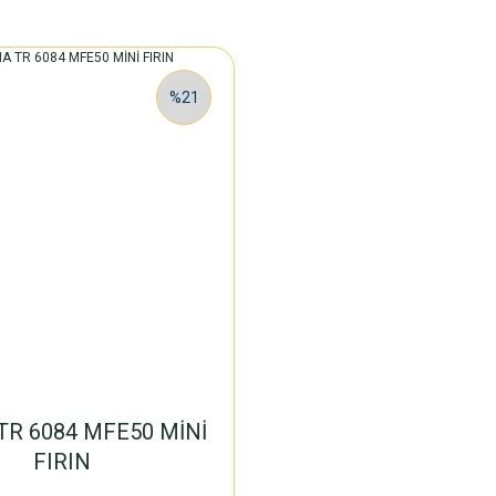
%21
TR 6084 MFE50 MİNİ
FIRIN