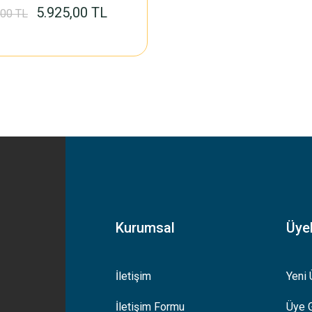
5.925,00 TL
,00 TL
Kurumsal
Üyel
İletişim
Yeni 
İletişim Formu
Üye G