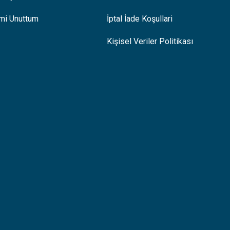
emi Unuttum
İptal İade Koşullari
Kişisel Veriler Politikası