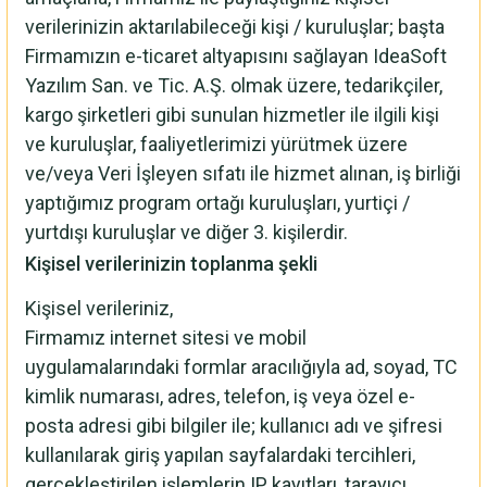
verilerinizin aktarılabileceği kişi / kuruluşlar; başta
Firmamızın e-ticaret altyapısını sağlayan IdeaSoft
Yazılım San. ve Tic. A.Ş. olmak üzere, tedarikçiler,
kargo şirketleri gibi sunulan hizmetler ile ilgili kişi
ve kuruluşlar, faaliyetlerimizi yürütmek üzere
ve/veya Veri İşleyen sıfatı ile hizmet alınan, iş birliği
yaptığımız program ortağı kuruluşları, yurtiçi /
yurtdışı kuruluşlar ve diğer 3. kişilerdir.
Kişisel verilerinizin toplanma şekli
Kişisel verileriniz,
Firmamız internet sitesi ve mobil
uygulamalarındaki formlar aracılığıyla ad, soyad, TC
kimlik numarası, adres, telefon, iş veya özel e-
posta adresi gibi bilgiler ile; kullanıcı adı ve şifresi
kullanılarak giriş yapılan sayfalardaki tercihleri,
gerçekleştirilen işlemlerin IP kayıtları, tarayıcı