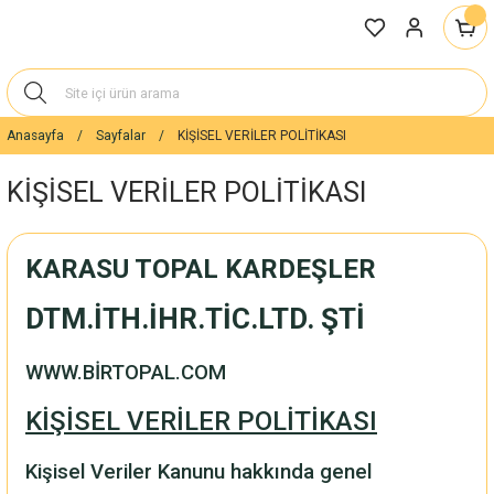
Anasayfa
Sayfalar
KİŞİSEL VERİLER POLİTİKASI
KİŞİSEL VERİLER POLİTİKASI
KARASU TOPAL KARDEŞLER
DTM.İTH.İHR.TİC.LTD. ŞTİ
WWW.BİR
TOPAL.COM
KİŞİSEL VERİLER POLİTİKASI
Kişisel Veriler Kanunu hakkında genel