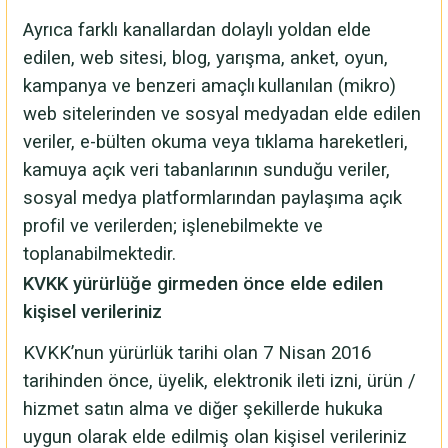
Ayrıca farklı kanallardan dolaylı yoldan elde
edilen, web sitesi, blog, yarışma, anket, oyun,
kampanya ve benzeri am
aç
l
ı
kullanılan (mikro)
web sitelerinden ve sosyal medyadan elde edilen
veriler, e-bülten okuma veya tıklama hareketleri,
kamuya açık veri tabanlarının sunduğu veriler,
sosyal medya platformlarından paylaşıma açık
profil ve verilerden; işlenebilmekte ve
toplanabilmektedir.
KVKK yürürlüğe girmeden önce elde edilen
kişisel verileriniz
KVKK’nun yürürlük tarihi olan 7 Nisan 2016
tarihinden önce, üyelik, elektronik ileti izni, ürün /
hizmet satın alma ve diğer şekillerde hukuka
uygun olarak elde edilmiş olan kişisel verileriniz