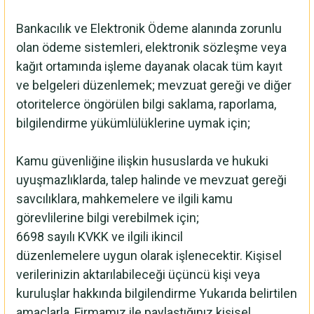
Bankacılık ve Elektronik Ödeme alanında zorunlu
olan ödeme sistemleri, elektronik sözleşme veya
kağıt ortamında işleme dayanak olacak tüm kayıt
ve belgeleri düzenlemek; mevzuat gereği ve diğer
otoritelerce öngörülen bilgi saklama, raporlama,
bilgilendirme yükümlülüklerine uymak için;
Kamu güvenliğine ilişkin hususlarda ve hukuki
uyuşmazlıklarda, talep halinde ve mevzuat gereği
savcılıklara, mahkemelere ve ilgili kamu
görevlilerine bilgi verebilmek için;
6698 sayılı KVKK ve ilgili ikincil
düzenlemelere uygun olarak işlenecektir. Kişisel
verilerinizin aktarılabileceği üçüncü kişi veya
kuruluşlar hakkında bilgilendirme Yukarıda belirtilen
amaçlarla, Firmamız ile paylaştığınız kişisel