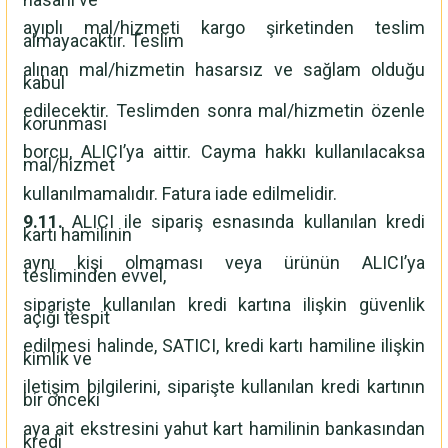
ayıplı mal/hizmeti kargo şirketinden teslim
almayacaktır. Teslim
alınan mal/hizmetin hasarsız ve sağlam olduğu
kabul
edilecektir. Teslimden sonra mal/hizmetin özenle
korunması
borcu, ALICI’ya aittir. Cayma hakkı kullanılacaksa
mal/hizmet
kullanılmamalıdır. Fatura iade edilmelidir.
9.11.
ALICI ile sipariş esnasında kullanılan kredi
kartı hamilinin
aynı kişi olmaması veya ürünün ALICI’ya
tesliminden evvel,
siparişte kullanılan kredi kartına ilişkin güvenlik
açığı tespit
edilmesi halinde, SATICI, kredi kartı hamiline ilişkin
kimlik ve
iletişim bilgilerini, siparişte kullanılan kredi kartının
bir önceki
aya ait ekstresini yahut kart hamilinin bankasından
kredi