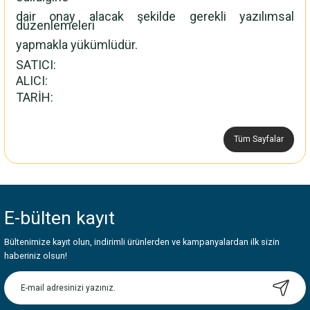
dair onay alacak şekilde gerekli yazılımsal
düzenlemeleri
yapmakla yükümlüdür.
SATICI:
ALICI:
TARİH:
Tüm Sayfalar
E-bülten
kayıt
Bültenimize kayıt olun, indirimli ürünlerden ve kampanyalardan ilk sizin
haberiniz olsun!