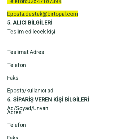
Telefon:02647187394
Eposta:destek@birtopal.com
5. ALICI BİLGİLERİ
Teslim edilecek kişi
Teslimat Adresi
Telefon
Faks
Eposta/kullanıcı adı
6. SİPARİŞ VEREN KİŞİ BİLGİLERİ
Ad/Soyad/Unvan
Adres
Telefon
Faks