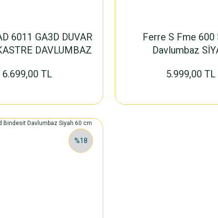
AD 6011 GA3D DUVAR
Ferre S Fme 600 
NKASTRE DAVLUMBAZ
Davlumbaz Sİ
6.699,00 TL
5.999,00 TL
%18