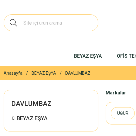
BEYAZ EŞYA
OFİS TE
Anasayfa
BEYAZ EŞYA
DAVLUMBAZ
Markalar
DAVLUMBAZ
UĞUR
BEYAZ EŞYA