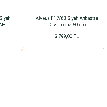
Siyah
Alveus F17/60 Siyah Ankastre
YAH
Davlumbaz 60 cm
3.799,00 TL