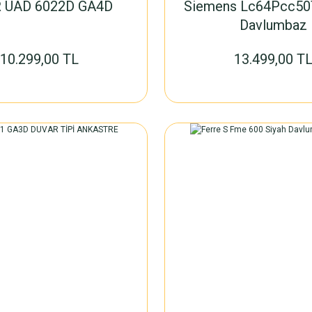
 UAD 6022D GA4D
Siemens Lc64Pcc50
Davlumbaz
10.299,00 TL
13.499,00 T