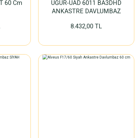
T 60 Cm
UĞUR-UAD 6011 BA3DHD
ANKASTRE DAVLUMBAZ
L
8.432,00 TL