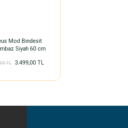
eus Mod Bindesit
umbaz Siyah 60 cm
3.499,00 TL
,00 TL