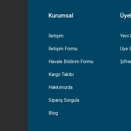
Kurumsal
Üyel
İletişim
Yeni 
İletişim Formu
Üye G
Havale Bildirim Formu
Şifr
Kargo Takibi
Hakkımızda
Sipariş Sorgula
Blog