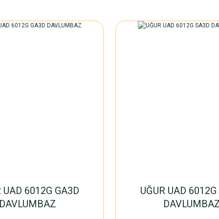
 UAD 6012G GA3D
UĞUR UAD 6012G
DAVLUMBAZ
DAVLUMBA