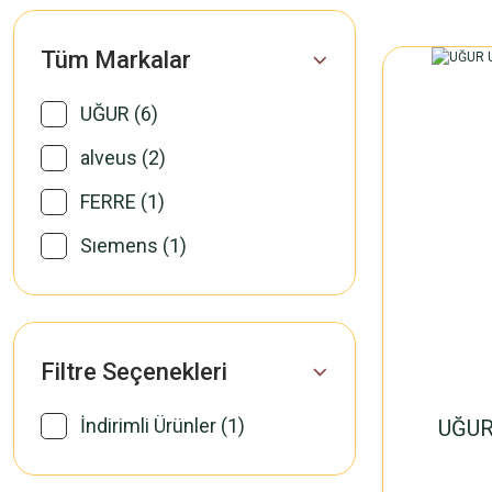
Tüm Markalar
UĞUR (6)
alveus (2)
FERRE (1)
Sıemens (1)
Filtre Seçenekleri
İndirimli Ürünler (1)
UĞUR