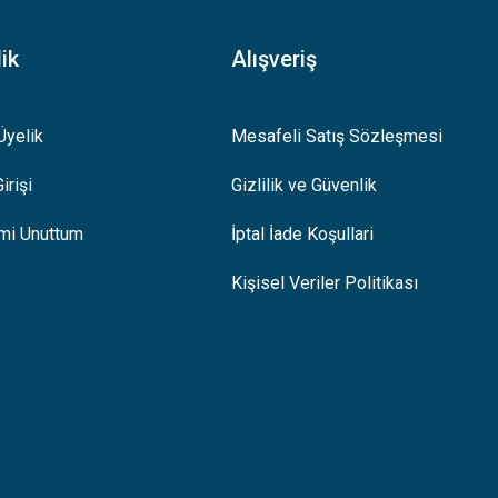
ik
Alışveriş
Üyelik
Mesafeli Satış Sözleşmesi
irişi
Gizlilik ve Güvenlik
emi Unuttum
İptal İade Koşullari
Kişisel Veriler Politikası