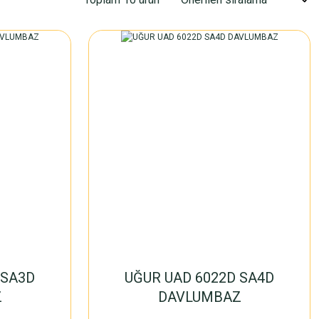
 SA3D
UĞUR UAD 6022D SA4D
Z
DAVLUMBAZ