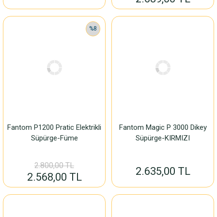
%8
Fantom P1200 Pratic Elektrikli
Fantom Magic P 3000 Dikey
Süpürge-Füme
Süpürge-KIRMIZI
2.800,00 TL
2.635,00 TL
2.568,00 TL