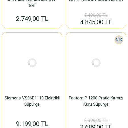
GRİ
5.499,00 TL
2.749,00 TL
4.845,00 TL
%10
Siemens VS06B1110 Elektrikli
Fantom P 1200 Pratic Kırmızı
Süpürge
Kuru Süpürge
2.999,00 TL
9.199,00 TL
2.689,00 TL