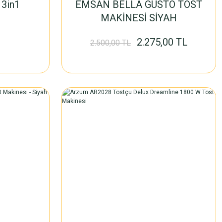
 3in1
EMSAN BELLA GUSTO TOST
MAKİNESİ SİYAH
2.275,00 TL
2.500,00 TL