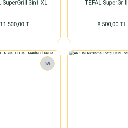
 SuperGrill 3in1 XL
TEFAL SuperGrill
11.500,00 TL
8.500,00 TL
%9