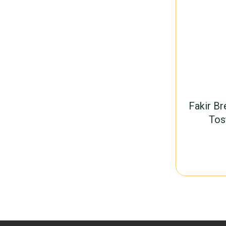
Fakir Br
Tos