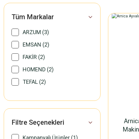
Tüm Markalar
ARZUM (3)
EMSAN (2)
FAKİR (2)
HOMEND (2)
TEFAL (2)
altus (1)
ARNİCA (1)
Arnic
Filtre Seçenekleri
Makin
Kampanyalı Ürünler (1)