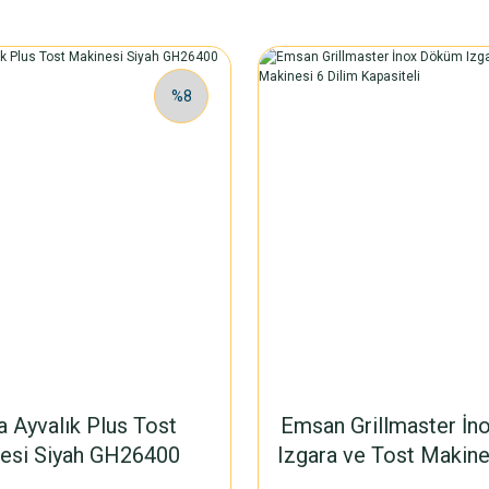
%8
a Ayvalık Plus Tost
Emsan Grillmaster İ
esi Siyah GH26400
Izgara ve Tost Makine
Kapasiteli