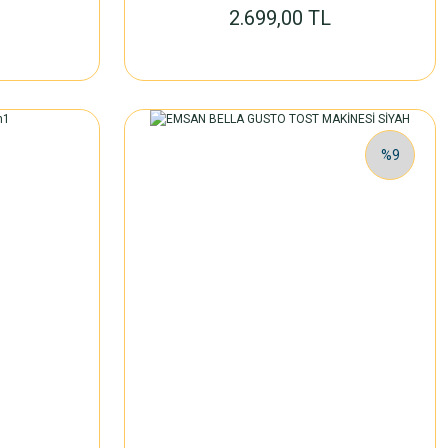
2.699,00 TL
%9