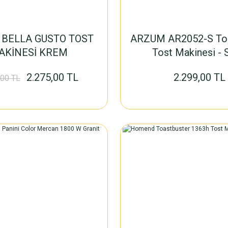
BELLA GUSTO TOST
ARZUM AR2052-S Tos
AKİNESİ KREM
Tost Makinesi - 
2.275,00 TL
2.299,00 TL
,00 TL