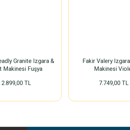
eadly Granite Izgara &
Fakir Valery Izgar
t Makinesi Fuşya
Makinesi Viol
2.899,00 TL
7.749,00 TL