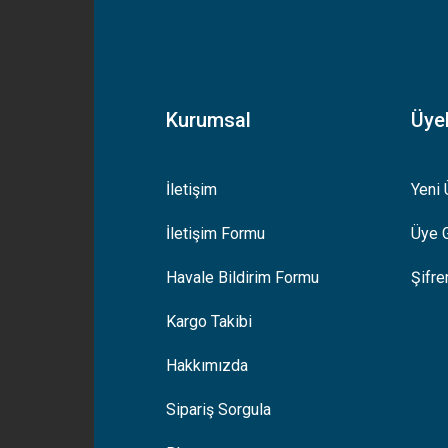
Kurumsal
Üyel
İletişim
Yeni 
İletişim Formu
Üye G
Havale Bildirim Formu
Şifr
Kargo Takibi
Hakkımızda
Sipariş Sorgula