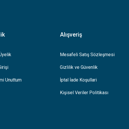
ik
Alışveriş
Üyelik
Mesafeli Satış Sözleşmesi
irişi
Gizlilik ve Güvenlik
emi Unuttum
İptal İade Koşullari
Kişisel Veriler Politikası