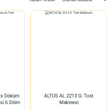
nox Döküm
ALTUS AL 2213 G: Tost
si 6 Dilim
Makinesi