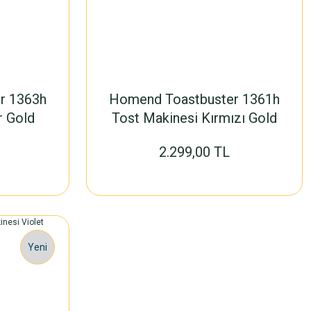
r 1363h
Homend Toastbuster 1361h
r Gold
Tost Makinesi Kırmızı Gold
2.299,00 TL
Yeni