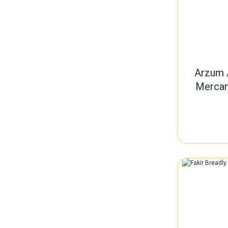
Arzum 
Mercan