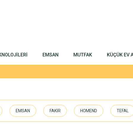
KNOLOJİLERİ
EMSAN
MUTFAK
KÜÇÜK EV 
EMSAN
FAKİR
HOMEND
TEFAL