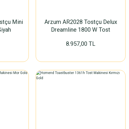
tçu Mini
Arzum AR2028 Tostçu Delux
Siyah
Dreamline 1800 W Tost
Makinesi
8.957,00 TL