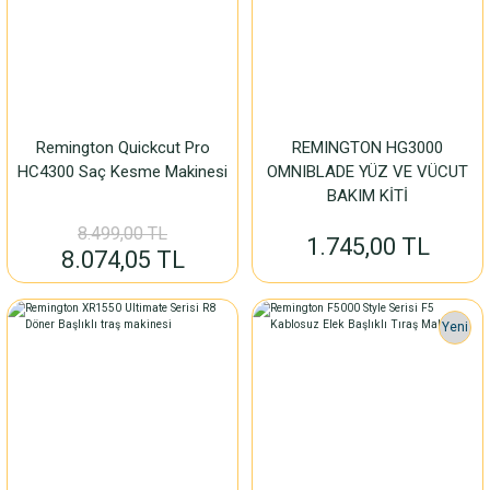
Remington Quickcut Pro
REMINGTON HG3000
HC4300 Saç Kesme Makinesi
OMNIBLADE YÜZ VE VÜCUT
BAKIM KİTİ
8.499,00 TL
1.745,00 TL
8.074,05 TL
Yeni