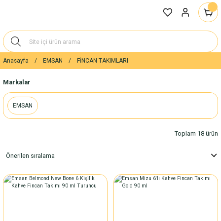
Anasayfa
EMSAN
FİNCAN TAKIMLARI
Markalar
EMSAN
Toplam 18 ürün