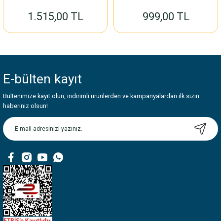
1.515,00 TL
999,00 TL
E-bülten
kayıt
Bültenimize kayıt olun, indirimli ürünlerden ve kampanyalardan ilk sizin
haberiniz olsun!