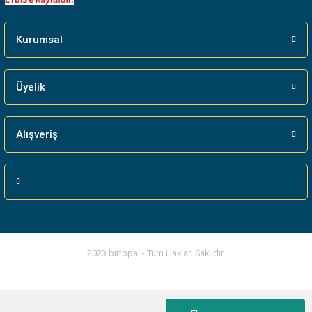
Kurumsal
Üyelik
Alışveriş
2023 birtopal - Tüm Hakları Saklıdır.