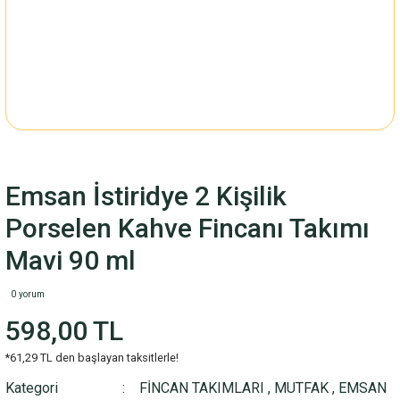
Emsan İstiridye 2 Kişilik
Porselen Kahve Fincanı Takımı
Mavi 90 ml
0 yorum
598,00 TL
*61,29 TL den başlayan taksitlerle!
Kategori
FİNCAN TAKIMLARI
,
MUTFAK
,
EMSAN