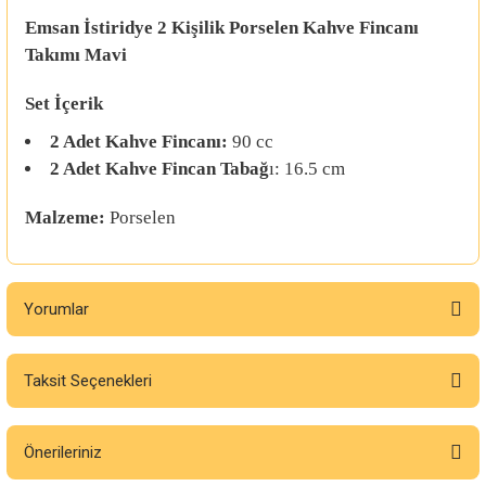
Emsan İstiridye 2 Kişilik Porselen Kahve Fincanı
Takımı Mavi
Set İçerik
2 Adet Kahve Fincanı:
90 cc
2 Adet Kahve Fincan Tabağ
ı: 16.5 cm
Malzeme:
Porselen
Yorumlar
Taksit Seçenekleri
Bu ürüne ilk yorumu siz yapın!
Önerileriniz
Yorum Yaz