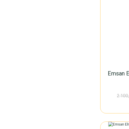
Emsan E
2.100