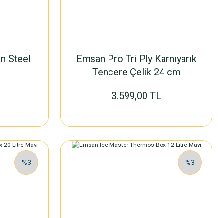
n Steel
Emsan Pro Tri Ply Karnıyarık
Tencere Çelik 24 cm
3.599,00 TL
%3
%3