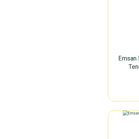
Emsan P
Ten