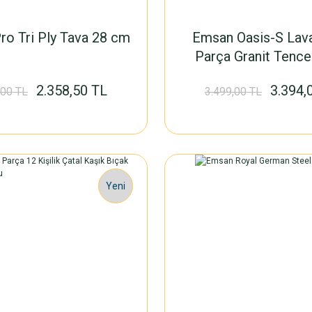
o Tri Ply Tava 28 cm
Emsan Oasis-S Lav
Parça Granit Tence
2.358,50 TL
3.394,
,00 TL
3.499,00 TL
Yeni