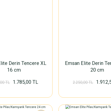
lite Derin Tencere XL
Emsan Elite Derin Te
16 cm
20 cm
1.785,00 TL
1.912,
,00 TL
2.250,00 TL