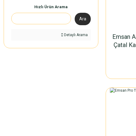
Hızlı Ürün Arama
Ara
Detaylı Arama
Emsan Al
Çatal Ka