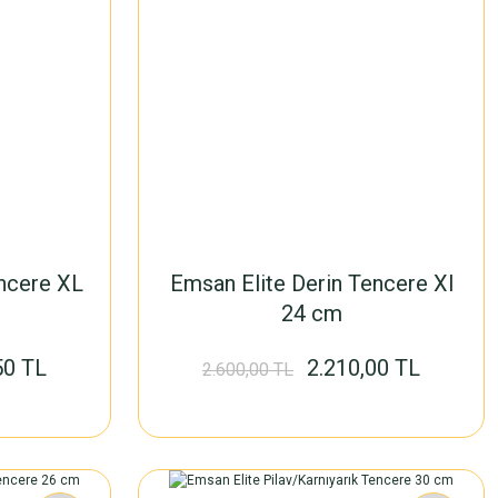
ncere XL
Emsan Elite Derin Tencere Xl
24 cm
50 TL
2.210,00 TL
2.600,00 TL