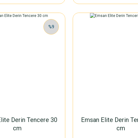
%9
lite Derin Tencere 30
Emsan Elite Derin Te
cm
cm