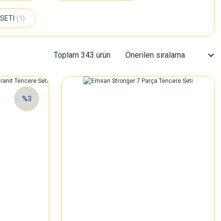
SETİ
(1)
Toplam 343 ürün
%3