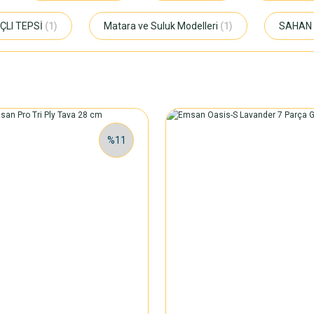
ÇLI TEPSİ
(1)
Matara ve Suluk Modelleri
(1)
SAHAN 
%11