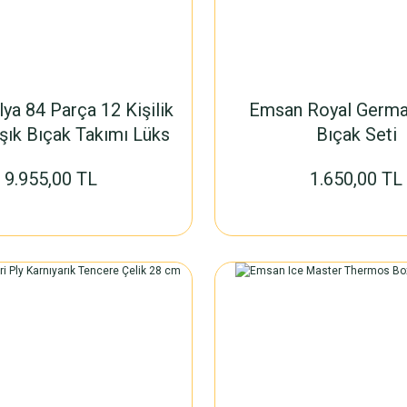
ya 84 Parça 12 Kişilik
Emsan Royal Germa
şık Bıçak Takımı Lüks
Bıçak Seti
Kutulu
9.955,00 TL
1.650,00 TL