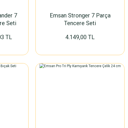
ander 7
Emsan Stronger 7 Parça
re Seti
Tencere Seti
03 TL
4.149,00 TL