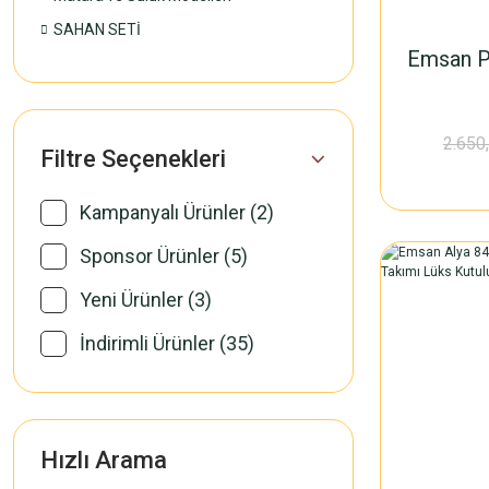
SAHAN SETİ
Emsan Pr
2.650
Filtre Seçenekleri
Kampanyalı Ürünler (2)
Sponsor Ürünler (5)
Yeni Ürünler (3)
İndirimli Ürünler (35)
Hızlı Arama