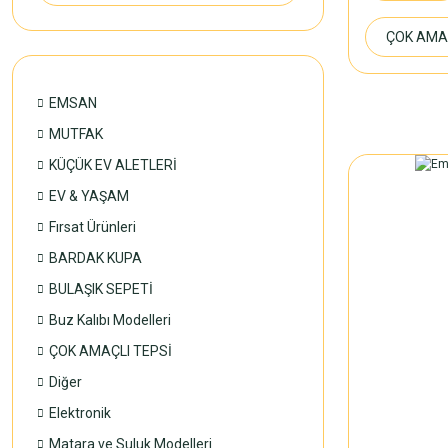
ÇOK AMA
EMSAN
MUTFAK
KÜÇÜK EV ALETLERİ
EV & YAŞAM
Fırsat Ürünleri
BARDAK KUPA
BULAŞIK SEPETİ
Buz Kalıbı Modelleri
ÇOK AMAÇLI TEPSİ
Diğer
Elektronik
Matara ve Suluk Modelleri