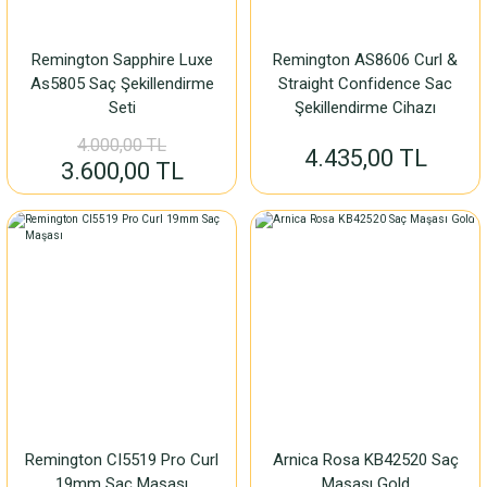
Remington Sapphire Luxe
Remington AS8606 Curl &
As5805 Saç Şekillendirme
Straight Confidence Sac
Seti
Şekillendirme Cihazı
4.000,00 TL
4.435,00 TL
3.600,00 TL
Remington CI5519 Pro Curl
Arnica Rosa KB42520 Saç
19mm Saç Maşası
Maşası Gold