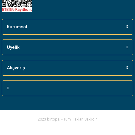
Kurumsal
Üyelik
Alışveriş
2023 birtopal - Tüm Hakları Saklıdır.