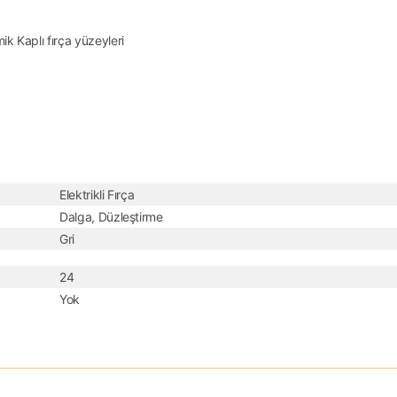
ik Kaplı fırça yüzeyleri
Elektrikli Fırça
Dalga, Düzleştirme
Gri
24
Yok