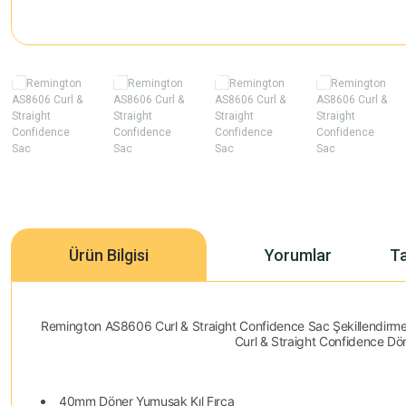
Ürün Bilgisi
Yorumlar
Ta
Remington AS8606 Curl & Straight Confidence Sac Şekillendirme
Curl & Straight Confidence Dön
40mm Döner Yumuşak Kıl Fırça