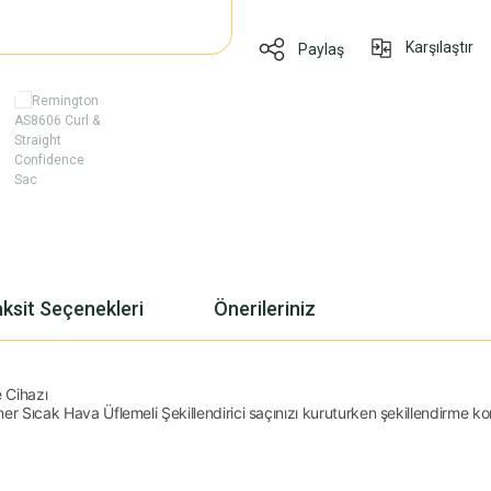
Karşılaştır
Paylaş
ksit Seçenekleri
Önerileriniz
 Cihazı
er Sıcak Hava Üflemeli Şekillendirici saçınızı kuruturken şekillendirme k