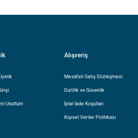
.
ik
Alışveriş
Üyelik
Mesafeli Satış Sözleşmesi
irişi
Gizlilik ve Güvenlik
emi Unuttum
İptal İade Koşullari
Kişisel Veriler Politikası