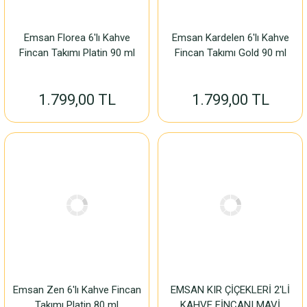
Emsan Florea 6'lı Kahve
Emsan Kardelen 6'lı Kahve
Fincan Takımı Platin 90 ml
Fincan Takımı Gold 90 ml
1.799,00 TL
1.799,00 TL
Emsan Zen 6'lı Kahve Fincan
EMSAN KIR ÇİÇEKLERİ 2'Lİ
Takımı Platin 80 ml
KAHVE FİNCANI MAVİ