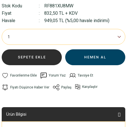
Stok Kodu
RF881XU8MW
Fiyat
832,50 TL + KDV
Havale
949,05 TL (%5,00 havale indirimi)
SEPETE EKLE
HEMEN AL
Yorum Yaz
Tavsiye Et
Karşılaştır
Fiyatı Düşünce Haber Ver
Paylaş
Ürün Bilgisi