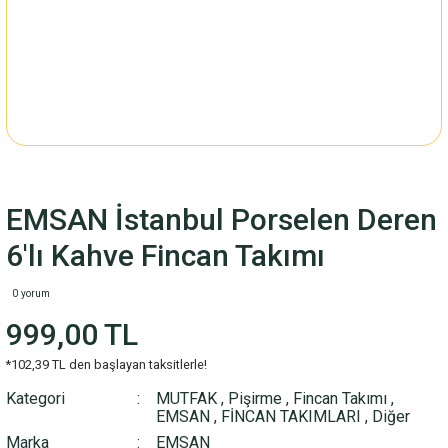
EMSAN İstanbul Porselen Deren
6'lı Kahve Fincan Takımı
0 yorum
999,00 TL
*102,39 TL den başlayan taksitlerle!
Kategori
MUTFAK
,
Pişirme
,
Fincan Takımı
,
EMSAN
,
FİNCAN TAKIMLARI
,
Diğer
Marka
EMSAN