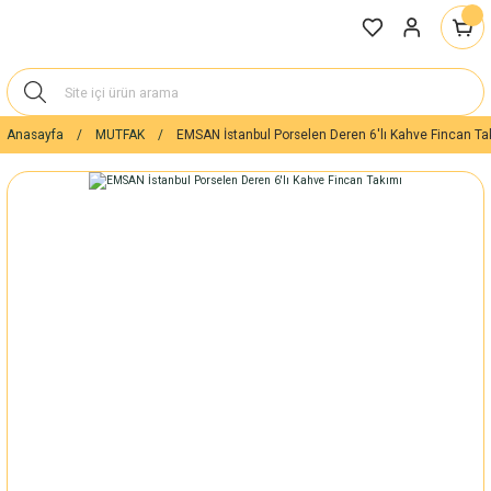
Anasayfa
MUTFAK
EMSAN İstanbul Porselen Deren 6'lı Kahve Fincan Ta