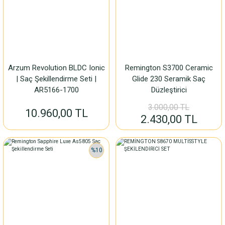
Arzum Revolution BLDC Ionic
Remington S3700 Ceramic
| Saç Şekillendirme Seti |
Glide 230 Seramik Saç
AR5166-1700
Düzleştirici
3.000,00 TL
10.960,00 TL
2.430,00 TL
%10