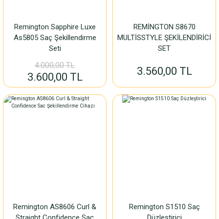
Remington Sapphire Luxe
REMİNGTON S8670
As5805 Saç Şekillendirme
MULTİSSTYLE ŞEKİLENDİRİCİ
Seti
SET
4.000,00 TL
3.560,00 TL
3.600,00 TL
Remington AS8606 Curl &
Remington S1510 Saç
Straight Confidence Sac
Düzleştirici