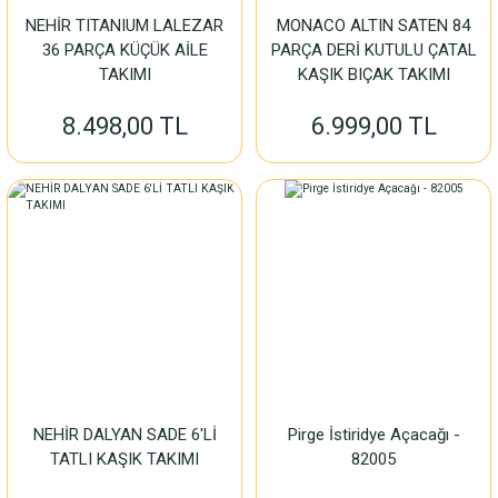
NEHİR TITANIUM LALEZAR
MONACO ALTIN SATEN 84
36 PARÇA KÜÇÜK AİLE
PARÇA DERİ KUTULU ÇATAL
TAKIMI
KAŞIK BIÇAK TAKIMI
8.498,00 TL
6.999,00 TL
NEHİR DALYAN SADE 6'Lİ
Pirge İstiridye Açacağı -
TATLI KAŞIK TAKIMI
82005