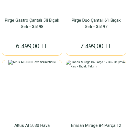
Pirge Gastro Çantalı 5'li Bıçak
Pirge Duo Çantalı 6'lı Bıçak
Seti - 35198
Seti - 35197
6.499,00 TL
7.499,00 TL
Altus Al 5030 Hava
Emsan Mirage 84 Parça 12