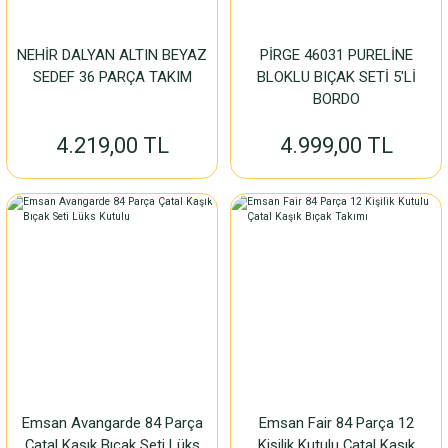
NEHİR DALYAN ALTIN BEYAZ
PİRGE 46031 PURELİNE
SEDEF 36 PARÇA TAKIM
BLOKLU BIÇAK SETİ 5'Lİ
BORDO
4.219,00 TL
4.999,00 TL
Emsan Avangarde 84 Parça
Emsan Fair 84 Parça 12
Çatal Kaşık Bıçak Seti Lüks
Kişilik Kutulu Çatal Kaşık