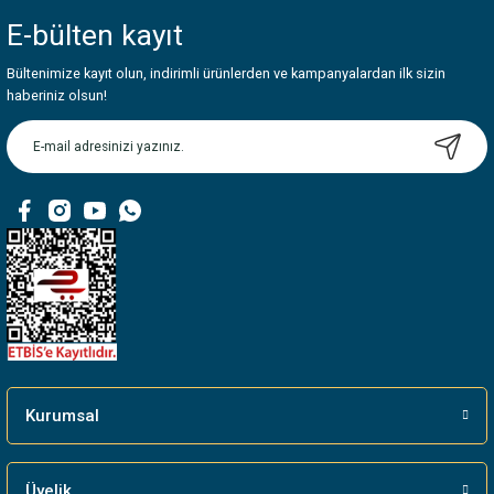
E-bülten
kayıt
Bültenimize kayıt olun, indirimli ürünlerden ve kampanyalardan ilk sizin
haberiniz olsun!
Kurumsal
Üyelik