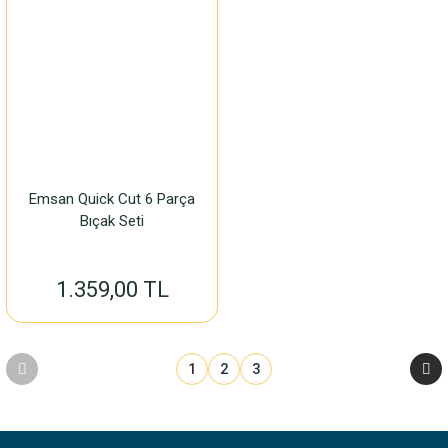
Emsan Quick Cut 6 Parça
Bıçak Seti
1.359,00 TL
1
2
3