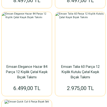
8.497,00 TL
8.497,00 TL
Emsan Elegance Hazar 84
Emsan Talia 60 Parça 12
Parça 12 Kişilik Çatal Kaşık
Kişilik Kutulu Çatal Kaşık
Bıçak Takımı
Bıçak Takımı
6.499,00 TL
2.975,00 TL