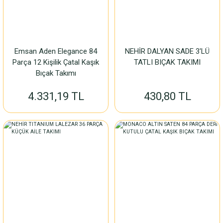
Emsan Aden Elegance 84
NEHİR DALYAN SADE 3'LÜ
Parça 12 Kişilik Çatal Kaşık
TATLI BIÇAK TAKIMI
Bıçak Takımı
4.331,19 TL
430,80 TL