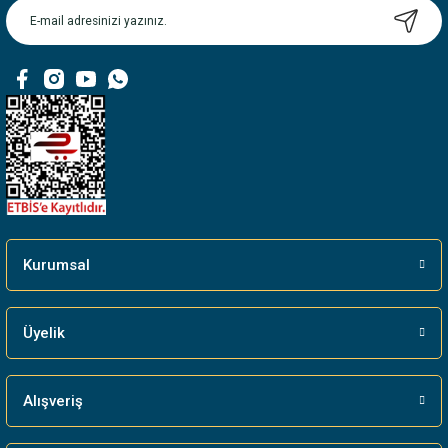
Ürün bilgilerinde hatalar bulunuyor.
Ürün fiyatı diğer sitelerden daha pahalı.
Bu ürüne benzer farklı alternatifler olmalı.
Gönder
Kurumsal
Üyelik
Alışveriş