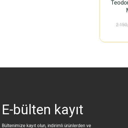
Teodor
2.150
E-bülten
kayıt
Bültenimize kayıt olun, indirimli ürünlerden ve