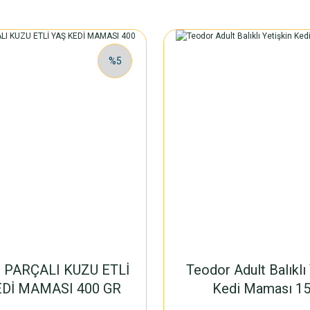
%5
 PARÇALI KUZU ETLİ
Teodor Adult Balıklı 
EDİ MAMASI 400 GR
Kedi Maması 15
36'lı