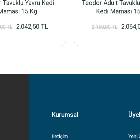
 Tavuklu Yavru Kedi
Teodor Adult Tavuklu
Maması 15 Kg
Kedi Maması 15
2.042,50 TL
2.064,
,00 TL
2.150,00 TL
Kurumsal
Üyel
İletişim
Yeni 