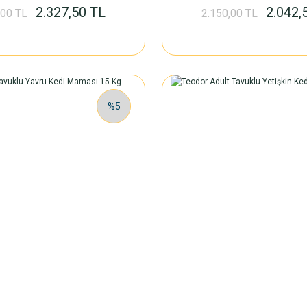
2.327,50 TL
2.042,
,00 TL
2.150,00 TL
%5