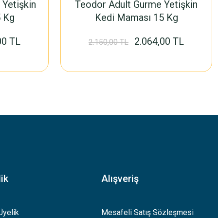
 Yetişkin
Teodor Adult Gurme Yetişkin
 Kg
Kedi Maması 15 Kg
00 TL
2.064,00 TL
2.150,00 TL
ik
Alışveriş
Üyelik
Mesafeli Satış Sözleşmesi