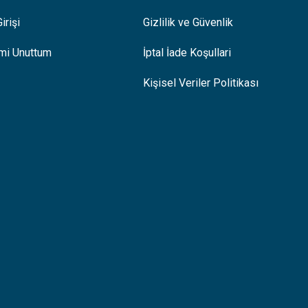
irişi
Gizlilik ve Güvenlik
emi Unuttum
İptal İade Koşullari
Kişisel Veriler Politikası