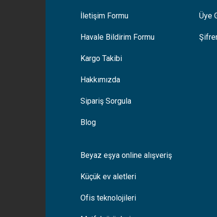
İletişim Formu
Üye G
Havale Bildirim Formu
Şifr
Kargo Takibi
Hakkımızda
Sipariş Sorgula
Blog
Beyaz eşya online alışveriş
Küçük ev aletleri
Ofis teknolojileri