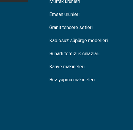
Mutfak ürünleri
Emsan ürünleri
Granit tencere setleri
Kablosuz süpürge modelleri
Buharlı temizlik cihazları
Kahve makineleri
Buz yapma makineleri