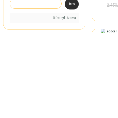
Ara
2.450
Detaylı Arama