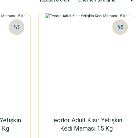
%5
%5
Yetişkin
Teodor Adult Kısır Yetişkin
 Kg
Kedi Maması 15 Kg