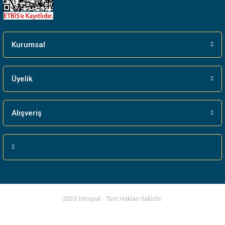
Kurumsal
Üyelik
Alışveriş
2023 birtopal - Tüm Hakları Saklıdır.