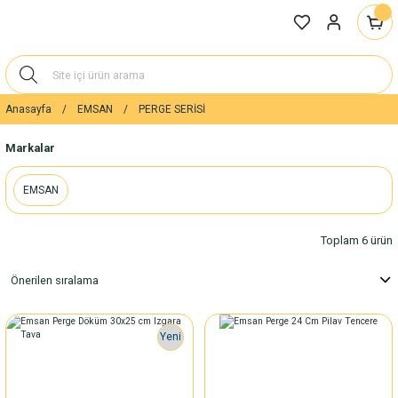
Anasayfa
EMSAN
PERGE SERİSİ
Markalar
EMSAN
Toplam 6 ürün
Yeni