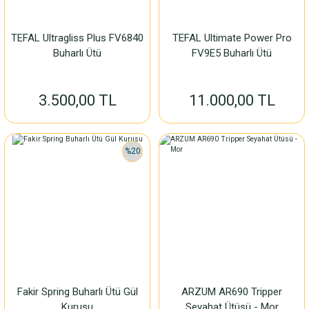
TEFAL Ultragliss Plus FV6840
TEFAL Ultimate Power Pro
Buharlı Ütü
FV9E5 Buharlı Ütü
3.500,00 TL
11.000,00 TL
%20
Fakir Spring Buharlı Ütü Gül
ARZUM AR690 Tripper
Kurusu
Seyahat Ütüsü - Mor