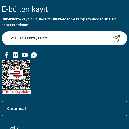
E-bülten
kayıt
Bültenimize kayıt olun, indirimli ürünlerden ve kampanyalardan ilk sizin
haberiniz olsun!
Kurumsal
Üyelik