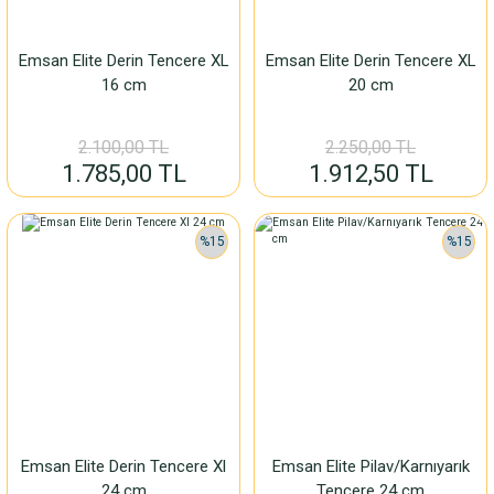
Emsan Elite Derin Tencere XL
Emsan Elite Derin Tencere XL
16 cm
20 cm
2.100,00 TL
2.250,00 TL
1.785,00 TL
1.912,50 TL
%15
%15
Emsan Elite Derin Tencere Xl
Emsan Elite Pilav/Karnıyarık
24 cm
Tencere 24 cm