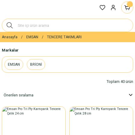
Anasayfa
EMSAN
TENCERE TAKIMLARI
Markalar
EMSAN
BRİONİ
Toplam 40 ürün