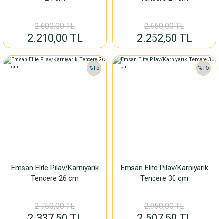
2.600,00 TL
2.650,00 TL
2.210,00 TL
2.252,50 TL
%15
%15
Emsan Elite Pilav/Karnıyarık
Emsan Elite Pilav/Karnıyarık
Tencere 26 cm
Tencere 30 cm
2.750,00 TL
2.950,00 TL
2.337,50 TL
2.507,50 TL