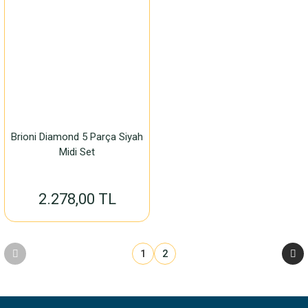
Brioni Diamond 5 Parça Siyah
Midi Set
2.278,00 TL
1
2