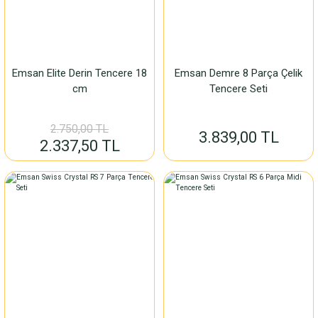
Emsan Elite Derin Tencere 18
Emsan Demre 8 Parça Çelik
cm
Tencere Seti
2.750,00 TL
3.839,00 TL
2.337,50 TL