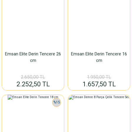
Emsan Elite Derin Tencere 26
Emsan Elite Derin Tencere 16
cm
cm
2.650,00 TL
1.950,00 TL
2.252,50 TL
1.657,50 TL
%15