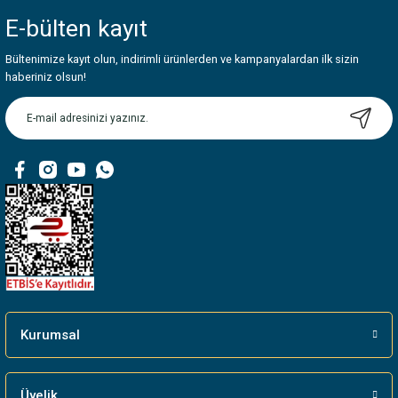
E-bülten
kayıt
Bültenimize kayıt olun, indirimli ürünlerden ve kampanyalardan ilk sizin
haberiniz olsun!
Kurumsal
Üyelik