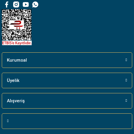
Bu ürüne benzer farklı alternatifler olmalı.
Gönder
Kurumsal
Üyelik
Alışveriş