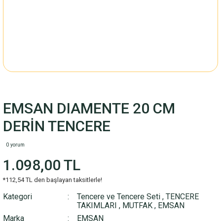
EMSAN DIAMENTE 20 CM
DERİN TENCERE
0 yorum
1.098,00 TL
*112,54 TL den başlayan taksitlerle!
Kategori
Tencere ve Tencere Seti
,
TENCERE
TAKIMLARI
,
MUTFAK
,
EMSAN
Marka
EMSAN