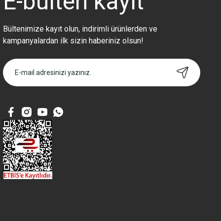
E-bülten
kayıt
Bültenimize kayıt olun, indirimli ürünlerden ve
kampanyalardan ilk sizin haberiniz olsun!