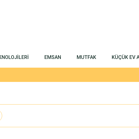
KNOLOJİLERİ
EMSAN
MUTFAK
KÜÇÜK EV 