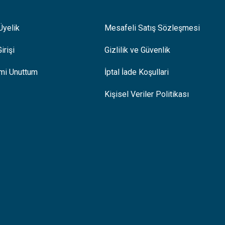
Üyelik
Mesafeli Satış Sözleşmesi
irişi
Gizlilik ve Güvenlik
emi Unuttum
İptal İade Koşullari
Kişisel Veriler Politikası