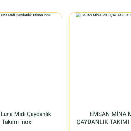
Luna Midi Çaydanlık
EMSAN MİNA M
Takımı Inox
ÇAYDANLIK TAKIMI 