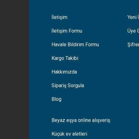
İletişim
Yeni 
İletişim Formu
Üye G
Havale Bildirim Formu
Şifr
Kargo Takibi
Hakkımızda
Sipariş Sorgula
Blog
Beyaz eşya online alışveriş
Küçük ev aletleri