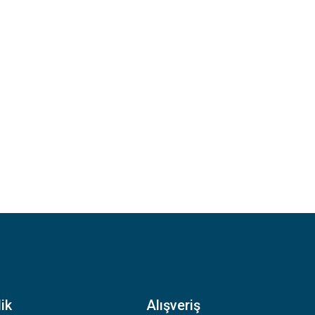
ik
Alışveriş