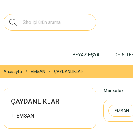
BEYAZ EŞYA
OFİS TE
Anasayfa
EMSAN
ÇAYDANLIKLAR
Markalar
ÇAYDANLIKLAR
EMSAN
EMSAN