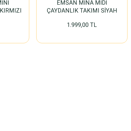
İNİ
EMSAN MİNA MİDİ
KIRMIZI
ÇAYDANLIK TAKIMI SİYAH
1.999,00 TL