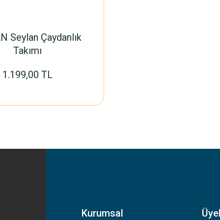
 Seylan Çaydanlık
Takımı
1.199,00 TL
Kurumsal
Üyel