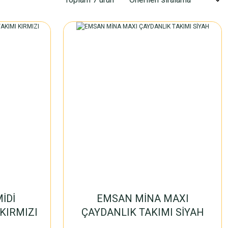
İDİ
EMSAN MİNA MAXI
KIRMIZI
ÇAYDANLIK TAKIMI SİYAH