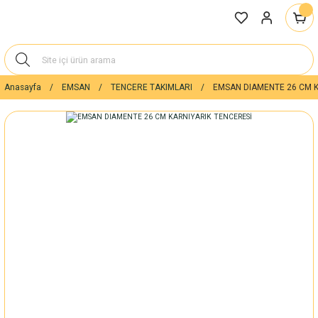
Anasayfa
EMSAN
TENCERE TAKIMLARI
EMSAN DIAMENTE 26 CM K