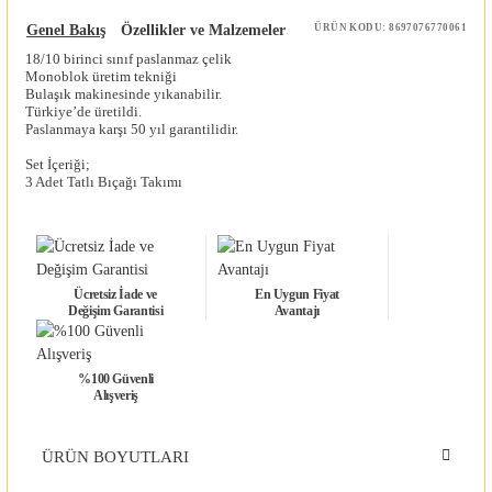
Genel Bakış
Özellikler ve Malzemeler
ÜRÜN KODU: 8697076770061
18/10 birinci sınıf paslanmaz çelik
Monoblok üretim tekniği
Bulaşık makinesinde yıkanabilir.
Türkiye’de üretildi.
Paslanmaya karşı 50 yıl garantilidir.
Set İçeriği;
3 Adet Tatlı Bıçağı Takımı
Ücretsiz İade ve
En Uygun Fiyat
Değişim Garantisi
Avantajı
%100 Güvenli
Alışveriş
ÜRÜN BOYUTLARI