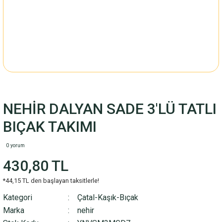
NEHİR DALYAN SADE 3'LÜ TATLI
BIÇAK TAKIMI
0 yorum
430,80 TL
*44,15 TL den başlayan taksitlerle!
Kategori
Çatal-Kaşık-Bıçak
Marka
nehir