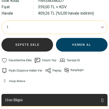
Stok Kodu
YNVSM3MGD7
Fiyat
359,00 TL + KDV
Havale
409,26 TL (%5,00 havale indirimi)
SEPETE EKLE
HEMEN AL
Yorum Yaz
Tavsiye Et
Karşılaştır
Fiyatı Düşünce Haber Ver
Paylaş
Kargo Bedava
Ürün Bilgisi