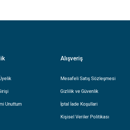
.
ik
Alışveriş
Üyelik
Mesafeli Satış Sözleşmesi
irişi
Gizlilik ve Güvenlik
emi Unuttum
İptal İade Koşullari
Kişisel Veriler Politikası