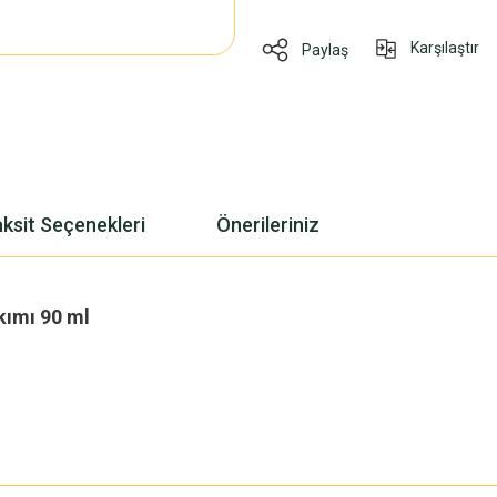
Karşılaştır
Paylaş
ksit Seçenekleri
Önerileriniz
kımı 90 ml