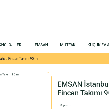
KNOLOJİLERİ
EMSAN
MUTFAK
KÜÇÜK EV 
Kahve Fincan Takımı 90 ml
EMSAN İstanbul 
Fincan Takımı 9
0 yorum