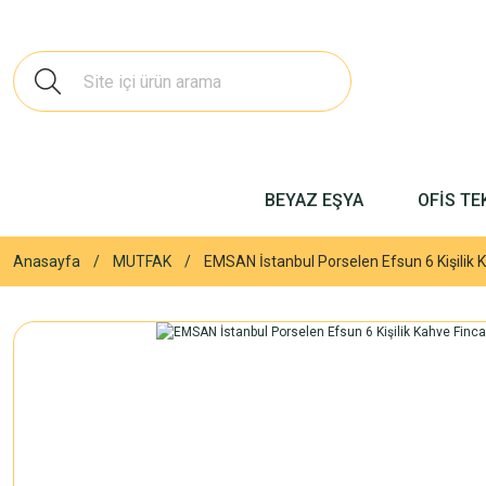
BEYAZ EŞYA
OFİS TE
Anasayfa
MUTFAK
EMSAN İstanbul Porselen Efsun 6 Kişilik 