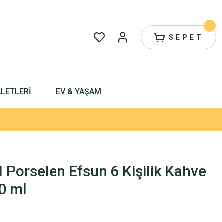
SEPET
ALETLERİ
EV & YAŞAM
Porselen Efsun 6 Kişilik Kahve
0 ml