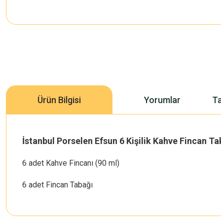
Ürün Bilgisi
Yorumlar
Ta
İstanbul Porselen Efsun 6 Kişilik Kahve Fincan Ta
6 adet Kahve Fincanı (90 ml)
6 adet Fincan Tabağı