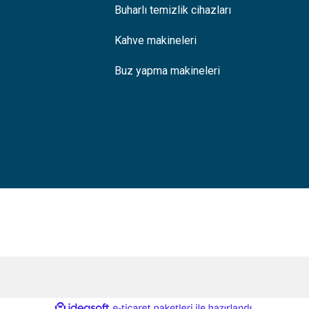
Buharlı temizlik cihazları
Kahve makineleri
Buz yapma makineleri
ile
ideasoft
e-