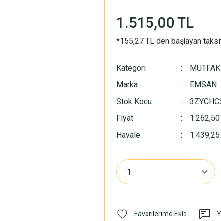
1.515,00 TL
*155,27 TL den başlayan taksit
Kategori
MUTFAK
Marka
EMSAN
Stok Kodu
3ZYCHC
Fiyat
1.262,50
Havale
1.439,25 
Y