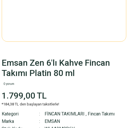
Emsan Zen 6'lı Kahve Fincan
Takımı Platin 80 ml
0 yorum
1.799,00 TL
*184,38 TL den başlayan taksitlerle!
Kategori
FİNCAN TAKIMLARI
,
Fincan Takımı
Marka
EMSAN