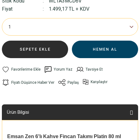
Stok Kodu
WL1A3MCD6V
Fiyat
1.499,17 TL + KDV
SEPETE EKLE
HEMEN AL
Yorum Yaz
Tavsiye Et
Karşılaştır
Fiyatı Düşünce Haber Ver
Paylaş
Ürün Bilgisi
Emsan Zen 6'lı Kahve Fincan Takımı Platin 80 ml