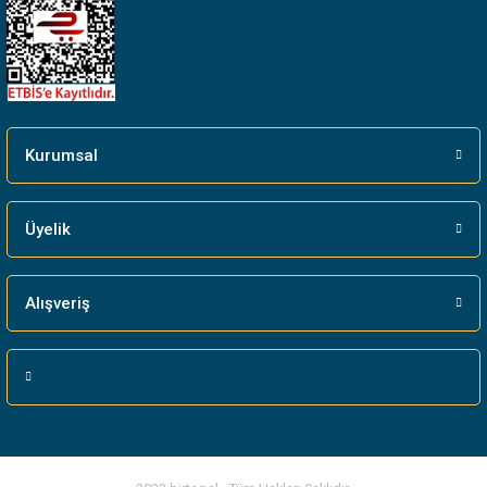
Gönder
Kurumsal
Üyelik
Alışveriş