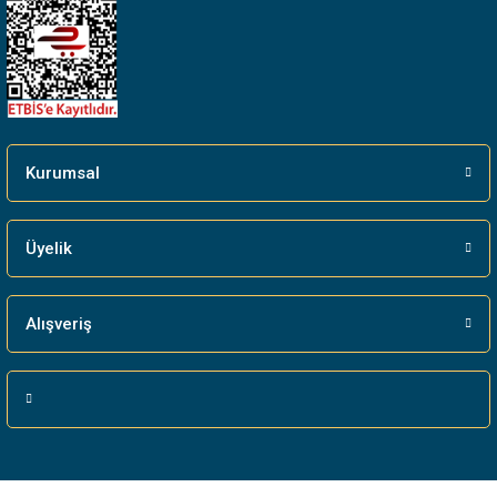
Gönder
Kurumsal
Üyelik
Alışveriş