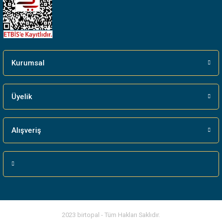
Gönder
Kurumsal
Üyelik
Alışveriş
2023 birtopal - Tüm Hakları Saklıdır.