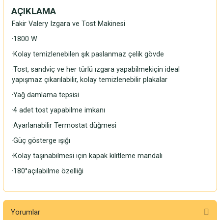
AÇIKLAMA
Fakir Valery Izgara ve Tost Makinesi
·
1800 W
·
Kolay temizlenebilen şık paslanmaz çelik gövde
·
Tost, sandviç ve her türlü ızgara yapabilmekiçin ideal
yapışmaz çıkarılabilir, kolay temizlenebilir plakalar
·
Yağ damlama tepsisi
·
4 adet tost yapabilme imkanı
·
Ayarlanabilir Termostat düğmesi
·
Güç gösterge ışığı
·
Kolay taşınabilmesi için kapak kilitleme mandalı
·
180
°
açılabilme özelliği
Yorumlar