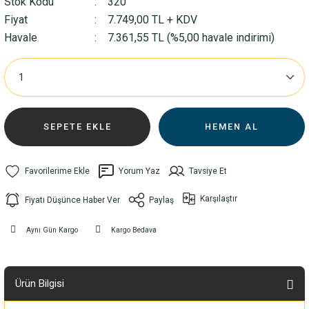
Stok Kodu
320
Fiyat
7.749,00 TL + KDV
Havale
7.361,55 TL (%5,00 havale indirimi)
SEPETE EKLE
HEMEN AL
Yorum Yaz
Tavsiye Et
Karşılaştır
Fiyatı Düşünce Haber Ver
Paylaş
Aynı Gün Kargo
Kargo Bedava
Ürün Bilgisi