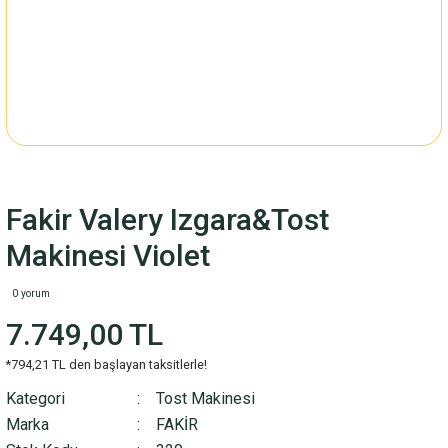
Fakir Valery Izgara&Tost
Makinesi Violet
0 yorum
7.749,00 TL
*794,21 TL den başlayan taksitlerle!
Kategori
Tost Makinesi
Marka
FAKİR