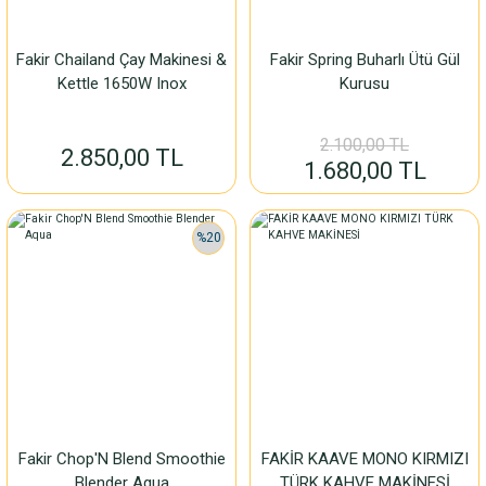
Fakir Chailand Çay Makinesi &
Fakir Spring Buharlı Ütü Gül
Kettle 1650W Inox
Kurusu
2.100,00 TL
2.850,00 TL
1.680,00 TL
%20
Fakir Chop'N Blend Smoothie
FAKİR KAAVE MONO KIRMIZI
Blender Aqua
TÜRK KAHVE MAKİNESİ