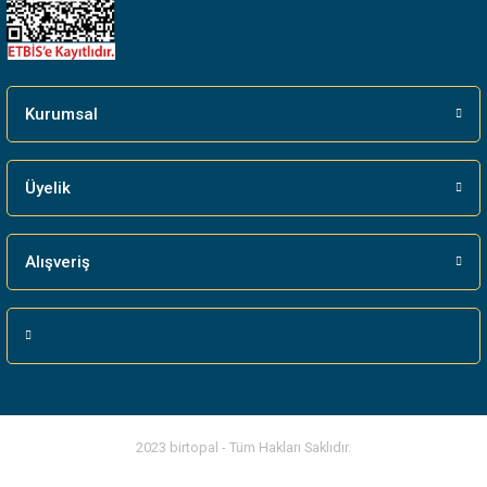
Kurumsal
Üyelik
Alışveriş
2023 birtopal - Tüm Hakları Saklıdır.