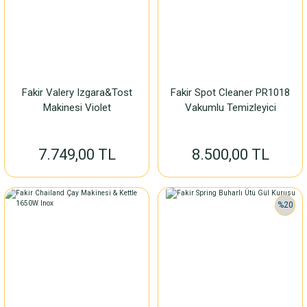
Fakir Valery Izgara&Tost
Fakir Spot Cleaner PR1018
Makinesi Violet
Vakumlu Temizleyici
7.749,00 TL
8.500,00 TL
%20