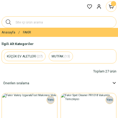
Anasayfa
FAKİR
İlgili Alt Kategoriler
KÜÇÜK EV ALETLERİ
(27)
MUTFAK
(13)
Toplam 27 ürün
Yeni
Yeni