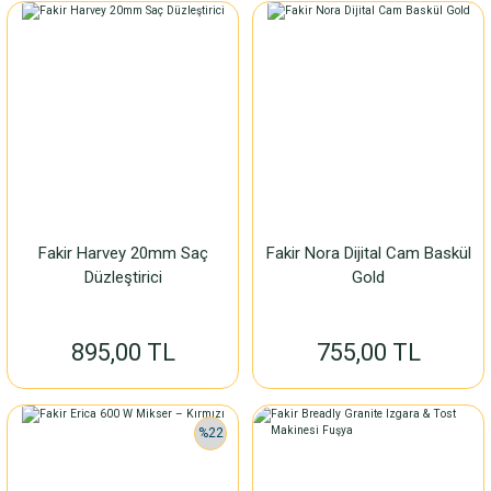
Fakir Harvey 20mm Saç
Fakir Nora Dijital Cam Baskül
Düzleştirici
Gold
895,00 TL
755,00 TL
%22