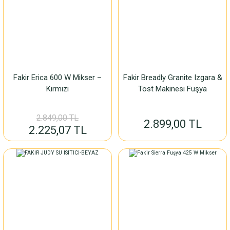
Fakir Erica 600 W Mikser –
Fakir Breadly Granite Izgara &
Kırmızı
Tost Makinesi Fuşya
2.849,00 TL
2.899,00 TL
2.225,07 TL