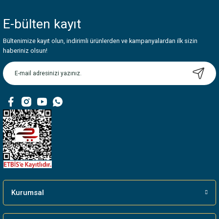
yetersiz gördüğünüz noktaları öneri formunu kullanarak tarafımıza
iletebilirsiniz.
E-bülten
kayıt
Görüş ve önerileriniz için teşekkür ederiz.
Bültenimize kayıt olun, indirimli ürünlerden ve kampanyalardan ilk sizin
Ürün resmi kalitesiz, bozuk veya görüntülenemiyor.
haberiniz olsun!
Ürün açıklamasında eksik bilgiler bulunuyor.
Ürün bilgilerinde hatalar bulunuyor.
Ürün fiyatı diğer sitelerden daha pahalı.
Bu ürüne benzer farklı alternatifler olmalı.
Gönder
Kurumsal