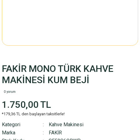
FAKİR MONO TÜRK KAHVE
MAKİNESİ KUM BEJİ
0 yorum
1.750,00 TL
*179,36 TL den başlayan taksitlerle!
Kategori
Kahve Makinesi
Marka
FAKİR