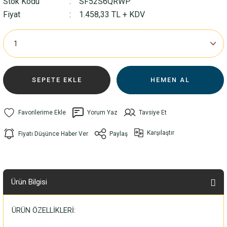
Stok Kodu
SF52S6QRWP
Fiyat
1.458,33 TL + KDV
SEPETE EKLE
HEMEN AL
Yorum Yaz
Tavsiye Et
Karşılaştır
Fiyatı Düşünce Haber Ver
Paylaş
Ürün Bilgisi
ÜRÜN ÖZELLİKLERİ: