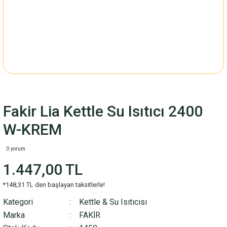
Fakir Lia Kettle Su Isıtıcı 2400
W-KREM
0 yorum
1.447,00 TL
*148,31 TL den başlayan taksitlerle!
Kategori
Kettle & Su Isıtıcısı
Marka
FAKİR