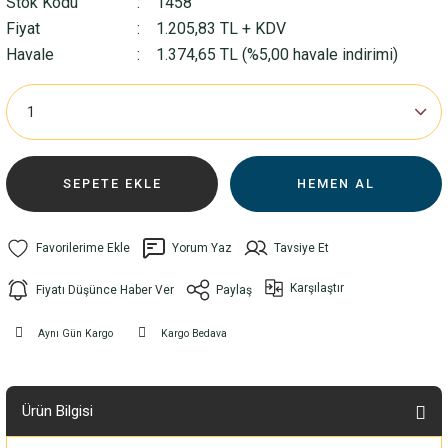
Stok Kodu
1458
Fiyat
1.205,83 TL + KDV
Havale
1.374,65 TL (%5,00 havale indirimi)
SEPETE EKLE
HEMEN AL
Yorum Yaz
Tavsiye Et
Karşılaştır
Fiyatı Düşünce Haber Ver
Paylaş
Aynı Gün Kargo
Kargo Bedava
Ürün Bilgisi