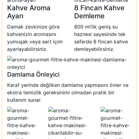
Kahve Aroma
8 Fincan Kahve
Ayarı
Demleme
Damak zevkinize göre
800 ml’lik geniş su
kahvenizin aromasını
haznesi sayesinde tek
yumuşak veya sert içim
seferde 8 fincan kahve
ayarlayabilirsiniz.
demleyebilirsiniz.
Damlama Önleyici
Karaf yerinde değilken damlama yapmasını önler ve
ekstra temizlik gereksinimi olmadan pratik bir
kullanım sunar.