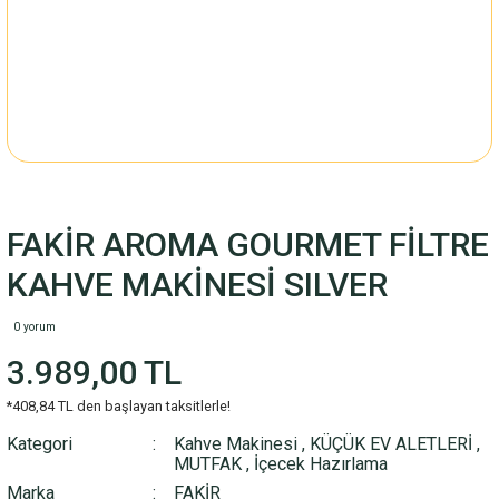
FAKİR AROMA GOURMET FİLTRE
KAHVE MAKİNESİ SILVER
0 yorum
3.989,00 TL
*408,84 TL den başlayan taksitlerle!
Kategori
Kahve Makinesi
,
KÜÇÜK EV ALETLERİ
,
MUTFAK
,
İçecek Hazırlama
Marka
FAKİR