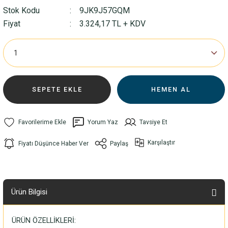
Stok Kodu
9JK9J57GQM
Fiyat
3.324,17 TL + KDV
SEPETE EKLE
HEMEN AL
Yorum Yaz
Tavsiye Et
Karşılaştır
Fiyatı Düşünce Haber Ver
Paylaş
Ürün Bilgisi
ÜRÜN ÖZELLİKLERİ: