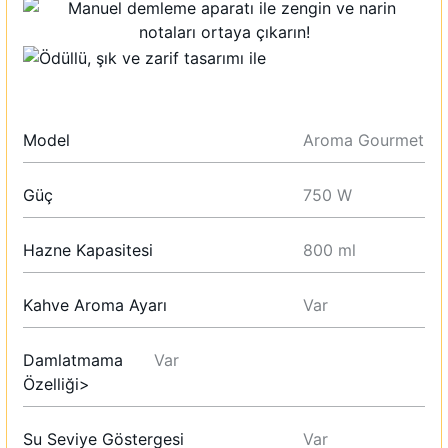
Model
Aroma Gourmet
Güç
750 W
Hazne Kapasitesi
800 ml
Kahve Aroma Ayarı
Var
Damlatmama
Var
Özelliği>
Su Seviye Göstergesi
Var