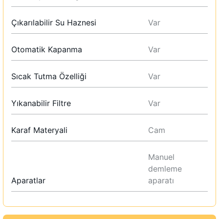
Çıkarılabilir Su Haznesi
Var
Otomatik Kapanma
Var
Sıcak Tutma Özelliği
Var
Yıkanabilir Filtre
Var
Karaf Materyali
Cam
Manuel
demleme
Aparatlar
aparatı