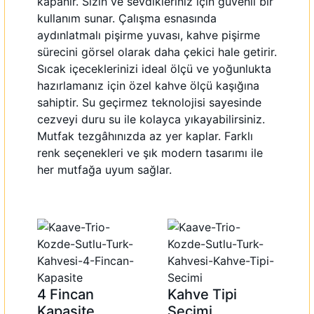
kapanır. Sizin ve sevdikleriniz için güvenli bir
kullanım sunar. Çalışma esnasında
aydınlatmalı pişirme yuvası, kahve pişirme
sürecini görsel olarak daha çekici hale getirir.
Sıcak içeceklerinizi ideal ölçü ve yoğunlukta
hazırlamanız için özel kahve ölçü kaşığına
sahiptir. Su geçirmez teknolojisi sayesinde
cezveyi duru su ile kolayca yıkayabilirsiniz.
Mutfak tezgâhınızda az yer kaplar. Farklı
renk seçenekleri ve şık modern tasarımı ile
her mutfağa uyum sağlar.
4 Fincan
Kahve Tipi
Kapasite
Seçimi