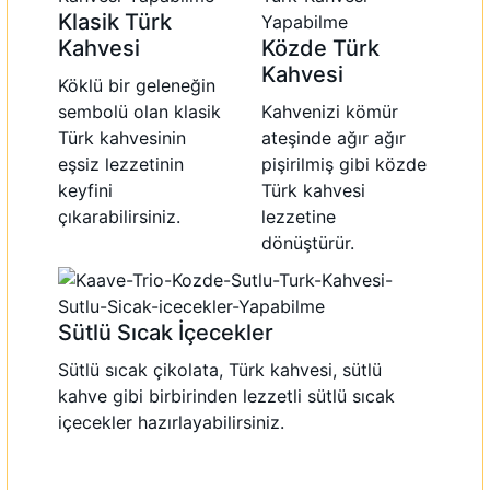
Klasik Türk
Kahvesi
Közde Türk
Kahvesi
Köklü bir geleneğin
sembolü olan klasik
Kahvenizi kömür
Türk kahvesinin
ateşinde ağır ağır
eşsiz lezzetinin
pişirilmiş gibi közde
keyfini
Türk kahvesi
çıkarabilirsiniz.
lezzetine
dönüştürür.
Sütlü Sıcak İçecekler
Sütlü sıcak çikolata, Türk kahvesi, sütlü
kahve gibi birbirinden lezzetli sütlü sıcak
içecekler hazırlayabilirsiniz.