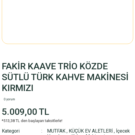
FAKİR KAAVE TRİO KÖZDE
SÜTLÜ TÜRK KAHVE MAKİNESİ
KIRMIZI
0 yorum
5.009,00 TL
*513,38 TL den başlayan taksitlerle!
Kategori
MUTFAK
,
KÜÇÜK EV ALETLERİ
,
İçecek