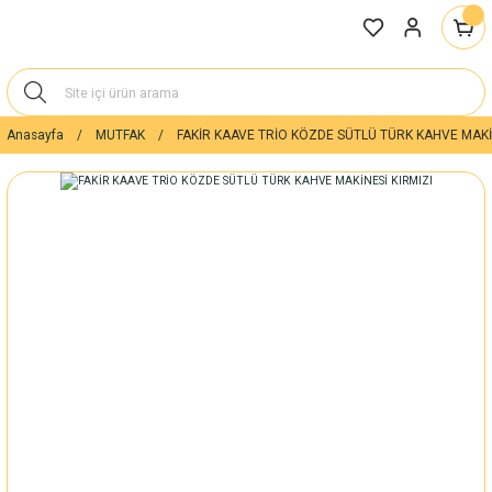
Anasayfa
MUTFAK
FAKİR KAAVE TRİO KÖZDE SÜTLÜ TÜRK KAHVE MAKİN