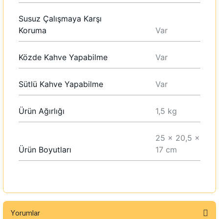
Susuz Çalışmaya Karşı
Koruma
Var
Közde Kahve Yapabilme
Var
Sütlü Kahve Yapabilme
Var
Ürün Ağırlığı
1,5 kg
25 x 20,5 x
Ürün Boyutları
17 cm
Yorumlar