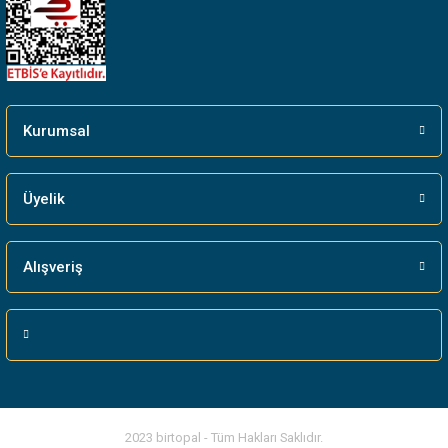
Gönder
Kurumsal
Üyelik
Alışveriş
2023 birtopal - Tüm Hakları Saklıdır.