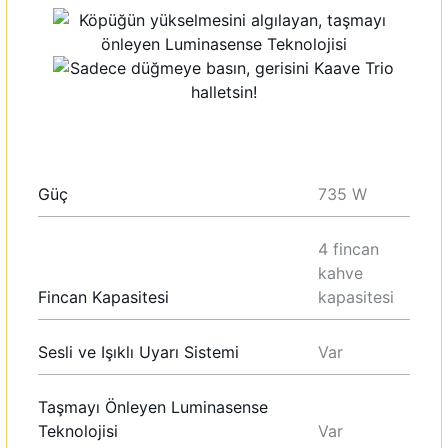
Diğer Ürünleri İncele
Güç
735 W
4 fincan
kahve
Fincan Kapasitesi
kapasitesi
Sesli ve Işıklı Uyarı Sistemi
Var
Taşmayı Önleyen Luminasense
Teknolojisi
Var