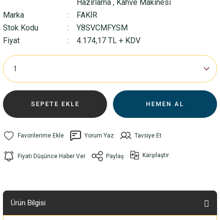
Hazırlama
,
Kahve Makinesi
Marka
FAKİR
Stok Kodu
Y8SVCMFYSM
Fiyat
4.174,17 TL + KDV
SEPETE EKLE
HEMEN AL
Yorum Yaz
Tavsiye Et
Karşılaştır
Fiyatı Düşünce Haber Ver
Paylaş
Ürün Bilgisi