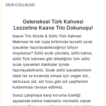
ÜRÜN ÖZELLİKLERİ:
Geleneksel Türk Kahvesi
Lezzetine Kaave Trio Dokunuşu!
Kaave Trio Közde & Sütlü Türk Kahvesi
Makinesi ile tek tuşla birbirinde lezzetli sıcak
içecekler hazırlayabileceğinizi biliyor
muydunuz? Sütlü sıcak çikolata, sütlü kahve,
sütlü Türk kahvesi gibi dilediğiniz tüm sütlü
sıcak içecekleri dakikalar içinde
hazırlayabilirsiniz. Sıcak sütlü içeceklerinizin
ideal tat ve kıvamda olması için vegan süt,
laktozsuz süt, süt tozu gibi süt çeşitlerinin
kullanılması tavsiye edilmez.
Susuz çalışmaya karşı koruma özelliği
sayesinde kahve makineniz otomatik olarak