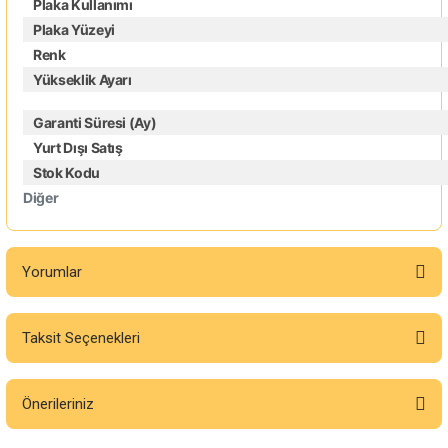
Plaka Kullanımı
Plaka Yüzeyi
Renk
Yükseklik Ayarı
Garanti Süresi (Ay)
Yurt Dışı Satış
Stok Kodu
Diğer
Yorumlar
Taksit Seçenekleri
Bu ürüne ilk yorumu siz yapın!
Önerileriniz
Yorum Yaz