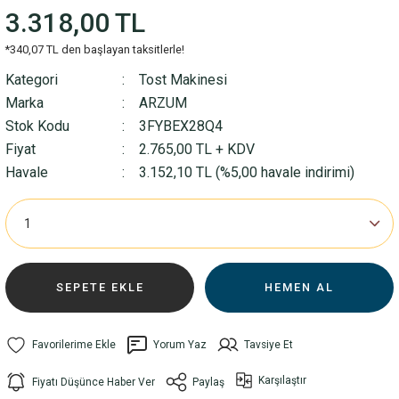
3.318,00 TL
*340,07 TL den başlayan taksitlerle!
Kategori
Tost Makinesi
Marka
ARZUM
Stok Kodu
3FYBEX28Q4
Fiyat
2.765,00 TL + KDV
Havale
3.152,10 TL (%5,00 havale indirimi)
SEPETE EKLE
HEMEN AL
Yorum Yaz
Tavsiye Et
Karşılaştır
Fiyatı Düşünce Haber Ver
Paylaş