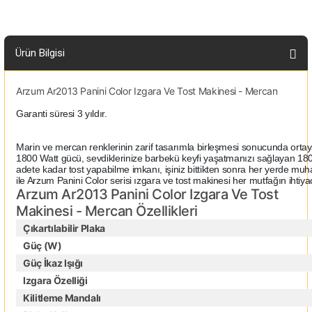
Ürün Bilgisi
Arzum Ar2013 Panini Color Izgara Ve Tost Makinesi - Mercan
Garanti süresi 3 yıldır.
Marin ve mercan renklerinin zarif tasarımla birleşmesi sonucunda ortay
1800 Watt gücü, sevdiklerinize barbekü keyfi yaşatmanızı sağlayan 1800 a
adete kadar tost yapabilme imkanı, işiniz bittikten sonra her yerde m
ile Arzum Panini Color serisi ızgara ve tost makinesi her mutfağın ihtiyac
Arzum Ar2013 Panini Color Izgara Ve Tost
Makinesi - Mercan Özellikleri
Çıkartılabilir Plaka
Güç (W)
Güç İkaz Işığı
Izgara Özelliği
Kilitleme Mandalı