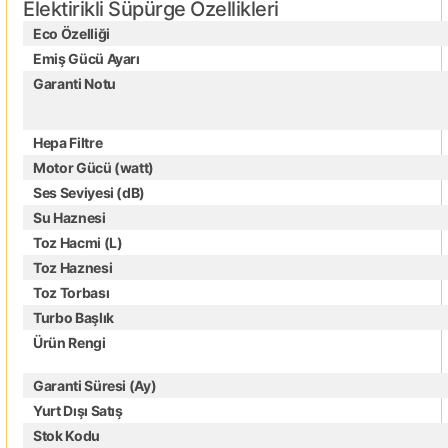
Elektirikli Süpürge Özellikleri
Eco Özelliği
Emiş Gücü Ayarı
Garanti Notu
Hepa Filtre
Motor Gücü (watt)
Ses Seviyesi (dB)
Su Haznesi
Toz Hacmi (L)
Toz Haznesi
Toz Torbası
Turbo Başlık
Ürün Rengi
Garanti Süresi (Ay)
Yurt Dışı Satış
Stok Kodu