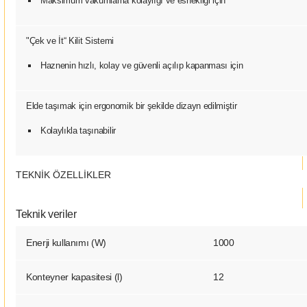
Maksimum vakumlama kolaylığı ve esnekliği için
"Çek ve İt“ Kilit Sistemi
Haznenin hızlı, kolay ve güvenli açılıp kapanması için
Elde taşımak için ergonomik bir şekilde dizayn edilmiştir
Kolaylıkla taşınabilir
TEKNİK ÖZELLİKLER
Teknik veriler
Enerji kullanımı (W)
1000
Konteyner kapasitesi (l)
12