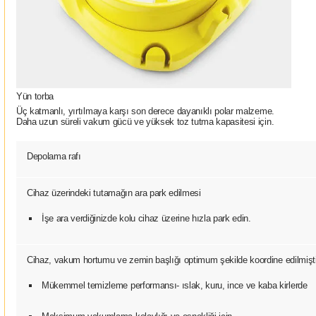
Yün torba
Üç katmanlı, yırtılmaya karşı son derece dayanıklı polar malzeme.
Daha uzun süreli vakum gücü ve yüksek toz tutma kapasitesi için.
Depolama rafı
Cihaz üzerindeki tutamağın ara park edilmesi
İşe ara verdiğinizde kolu cihaz üzerine hızla park edin.
Cihaz, vakum hortumu ve zemin başlığı optimum şekilde koordine edilmişti
Mükemmel temizleme performansı- ıslak, kuru, ince ve kaba kirlerde