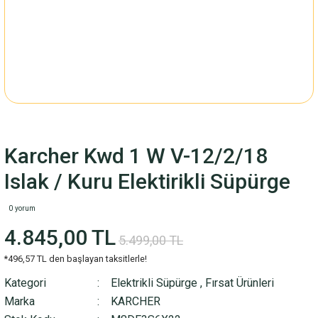
Karcher Kwd 1 W V-12/2/18
Islak / Kuru Elektirikli Süpürge
0 yorum
4.845,00 TL
5.499,00 TL
*496,57 TL den başlayan taksitlerle!
Kategori
Elektrikli Süpürge
,
Fırsat Ürünleri
Marka
KARCHER