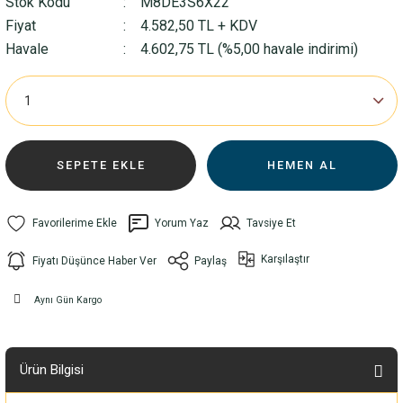
Stok Kodu
M8DE3S6X22
Fiyat
4.582,50 TL + KDV
Havale
4.602,75 TL (%5,00 havale indirimi)
SEPETE EKLE
HEMEN AL
Yorum Yaz
Tavsiye Et
Karşılaştır
Fiyatı Düşünce Haber Ver
Paylaş
Aynı Gün Kargo
Ürün Bilgisi