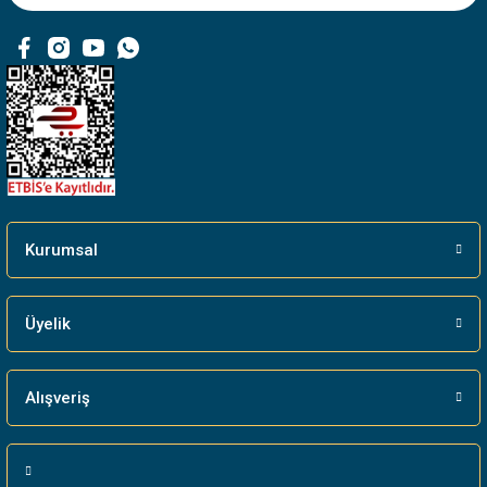
Ürün fiyatı diğer sitelerden daha pahalı.
Bu ürüne benzer farklı alternatifler olmalı.
Gönder
Kurumsal
Üyelik
Alışveriş