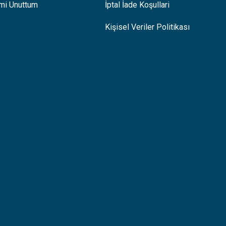
emi Unuttum
İptal İade Koşullari
Kişisel Veriler Politikası