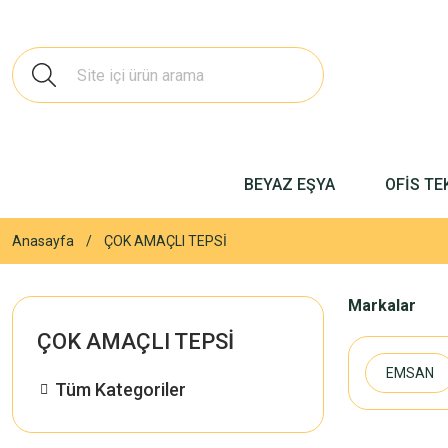
BEYAZ EŞYA
OFİS TE
Anasayfa
ÇOK AMAÇLI TEPSİ
Markalar
ÇOK AMAÇLI TEPSİ
EMSAN
Tüm Kategoriler