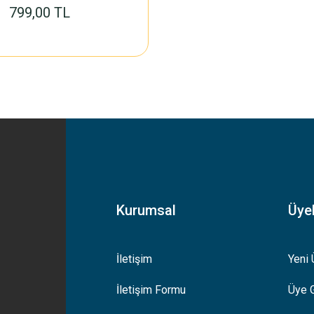
799,00 TL
Kurumsal
Üyel
İletişim
Yeni 
İletişim Formu
Üye G