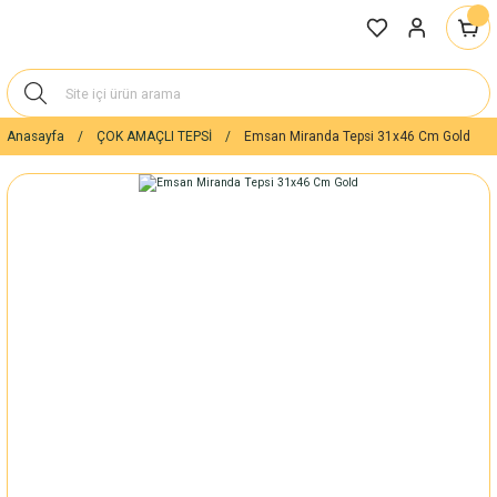
Anasayfa
ÇOK AMAÇLI TEPSİ
Emsan Miranda Tepsi 31x46 Cm Gold