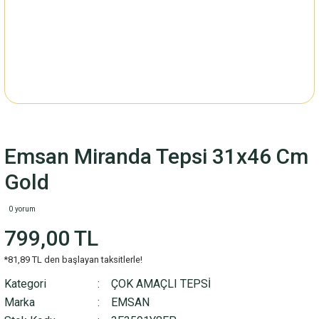
Emsan Miranda Tepsi 31x46 Cm
Gold
0 yorum
799,00 TL
*81,89 TL den başlayan taksitlerle!
Kategori
ÇOK AMAÇLI TEPSİ
Marka
EMSAN