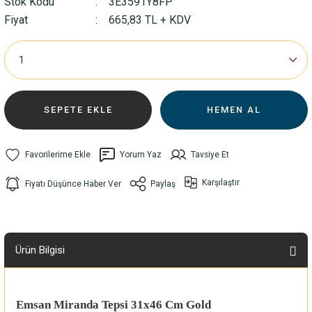
Stok Kodu
3E3591Y8FP
Fiyat
665,83 TL + KDV
SEPETE EKLE
HEMEN AL
Yorum Yaz
Tavsiye Et
Karşılaştır
Fiyatı Düşünce Haber Ver
Paylaş
Ürün Bilgisi
Emsan Miranda Tepsi 31x46 Cm Gold