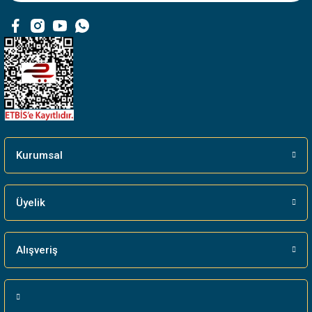
Ürün fiyatı diğer sitelerden daha pahalı.
Bu ürüne benzer farklı alternatifler olmalı.
Gönder
Kurumsal
Üyelik
Alışveriş