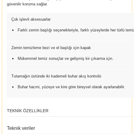
güvenilir koruma sağlar.
Çok işlevli aksesuarlar
Farklı zemin başlığı seçenekleriyle, farklı yüzeylerde her türlü temizl
Zemin temizleme bezi ve el başlığı için kapak
Mükemmel temiz sonuçlar ve gelişmiş kir çıkarma için.
Tutamağın üstünde iki kademeli buhar akış kontrolü
Buhar hacmi, yüzeye ve kire göre bireysel olarak ayarlanabilir.
TEKNIK ÖZELLIKLER
Teknik veriler