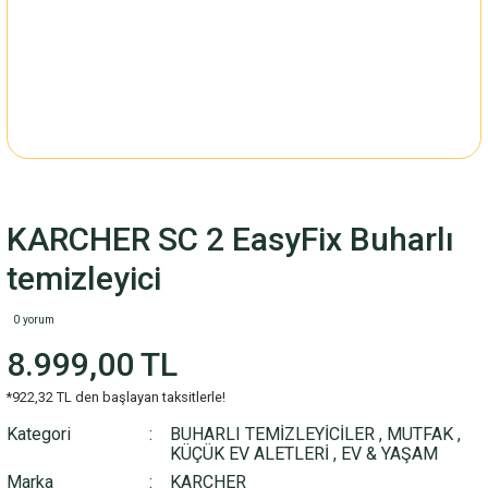
KARCHER SC 2 EasyFix Buharlı
temizleyici
0 yorum
8.999,00 TL
*922,32 TL den başlayan taksitlerle!
Kategori
BUHARLI TEMİZLEYİCİLER
,
MUTFAK
,
KÜÇÜK EV ALETLERİ
,
EV & YAŞAM
Marka
KARCHER