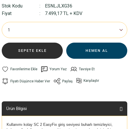
Stok Kodu
ESNLJLXG36
Fiyat
7.499,17 TL + KDV
SEPETE EKLE
HEMEN AL
Yorum Yaz
Tavsiye Et
Karşılaştır
Fiyatı Düşünce Haber Ver
Paylaş
Ürün Bilgisi
Kullanımı kolay SC 2
EasyFix
giriş seviyesi buharlı temizleyici,