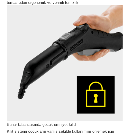
temas eden ergonomik ve verimli temizlik
Buhar tabancasında çocuk emniyet kilidi
Kilit sistemi çocukların yanlış şekilde kullanımını önlemek için