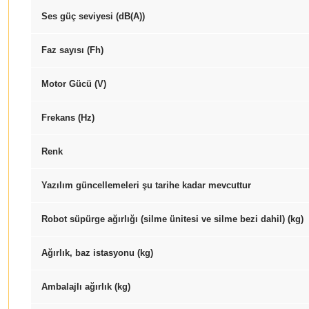
Ses güç seviyesi (dB(A))
Faz sayısı (Fh)
Motor Gücü (V)
Frekans (
Hz
)
Renk
Yazılım güncellemeleri şu tarihe kadar mevcuttur
Robot süpürge ağırlığı (silme ünitesi ve silme bezi dahil) (kg)
Ağırlık, baz istasyonu (kg)
Ambalajlı ağırlık (kg)