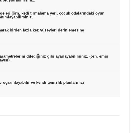
a oluşturabilirsiniz.
eleri (örn. kedi tırmalama yeri, çocuk odalarındaki oyun
nımlayabilirsiniz.
arak birden fazla kez yüzeyleri derinlemesine
ametrelerini dilediğiniz gibi ayarlayabilirsiniz. (örn. emiş
yısı).
rogramlayabilir ve kendi temizlik planlarınızı