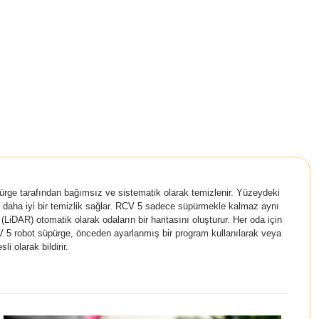
üpürge tarafından bağımsız ve sistematik olarak temizlenir. Yüzeydeki
rak daha iyi bir temizlik sağlar. RCV 5 sadece süpürmekle kalmaz aynı
 (
LiDAR
) otomatik olarak odaların bir haritasını oluşturur. Her oda için
RCV 5 robot süpürge, önceden ayarlanmış bir program kullanılarak veya
 olarak bildirir.