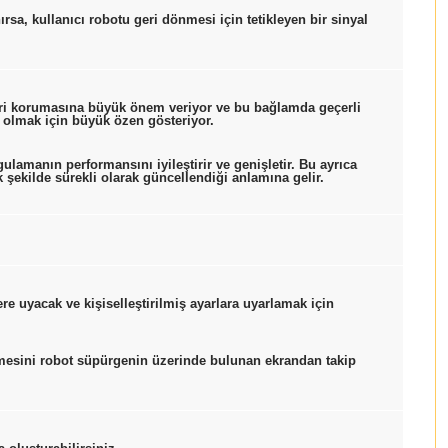
rsa, kullanıcı robotu geri dönmesi için tetikleyen bir sinyal
veri korumasına büyük önem veriyor ve bu bağlamda geçerli
n olmak için büyük özen gösteriyor.
lamanın performansını iyileştirir ve genişletir. Bu ayrıca
 şekilde sürekli olarak güncellendiği anlamına gelir.
re uyacak ve kişiselleştirilmiş ayarlara uyarlamak için
mesini robot süpürgenin üzerinde bulunan ekrandan takip