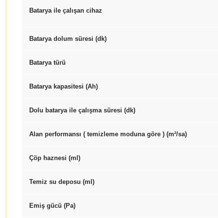
Batarya ile çalışan cihaz
Batarya dolum süresi (dk)
Batarya türü
Batarya kapasitesi (Ah)
Dolu batarya ile çalışma süresi (dk)
Alan performansı ( temizleme moduna göre ) (m²/sa)
Çöp haznesi (ml)
Temiz su deposu (ml)
Emiş gücü (Pa)