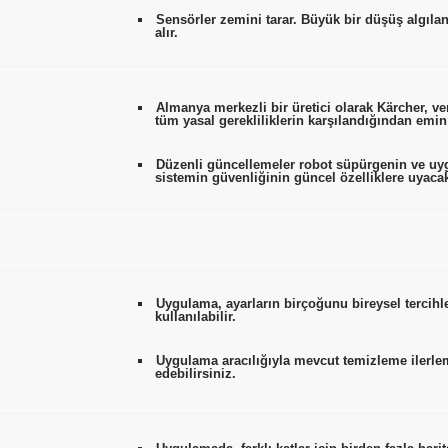
Sensörler zemini tarar. Büyük bir düşüş algılanı
alır.
Almanya merkezli bir üretici olarak Kärcher, 
tüm yasal gerekliliklerin karşılandığından emi
Düzenli güncellemeler robot süpürgenin ve uygu
sistemin güvenliğinin güncel özelliklere uyacak
Uygulama, ayarların birçoğunu bireysel tercihle
kullanılabilir.
Uygulama aracılığıyla mevcut temizleme ilerle
edebilirsiniz.