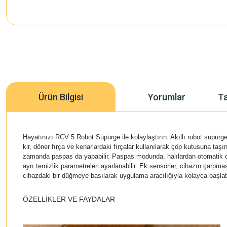
Ürün Bilgisi
Yorumlar
Ta
Hayatınızı RCV 5 Robot Süpürge ile kolaylaştırın: Akıllı robot süpürge
kir, döner fırça ve kenarlardaki fırçalar kullanılarak çöp kutusuna ta
zamanda paspas da yapabilir. Paspas modunda, halılardan otomatik ol
ayrı temizlik parametreleri ayarlanabilir. Ek sensörler, cihazın çarp
cihazdaki bir düğmeye basılarak uygulama aracılığıyla kolayca başlatıl
ÖZELLIKLER VE FAYDALAR