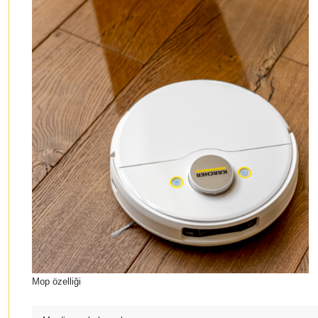
Mop özelliği