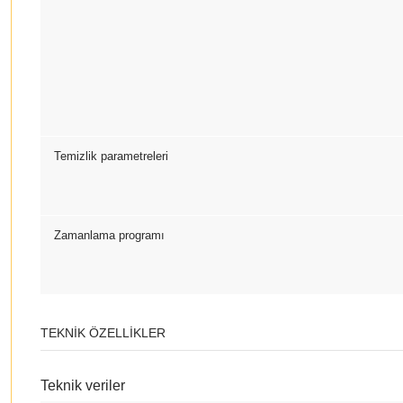
Temizlik parametreleri
Zamanlama programı
TEKNIK ÖZELLIKLER
Teknik veriler