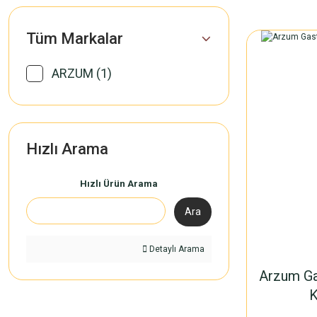
Tüm Markalar
ARZUM (1)
Hızlı Arama
Hızlı Ürün Arama
Ara
Detaylı Arama
Arzum Gas
K