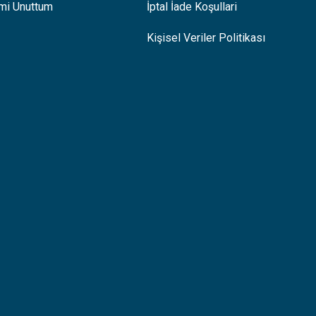
emi Unuttum
İptal İade Koşullari
Kişisel Veriler Politikası