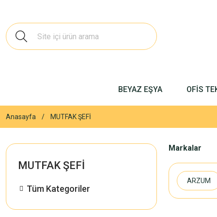
BEYAZ EŞYA
OFİS TE
Anasayfa
MUTFAK ŞEFİ
Markalar
MUTFAK ŞEFİ
ARZUM
Tüm Kategoriler