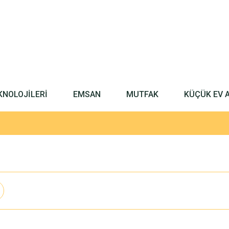
KNOLOJİLERİ
EMSAN
MUTFAK
KÜÇÜK EV 