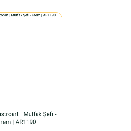
troart | Mutfak Şefi -
rem | AR1190