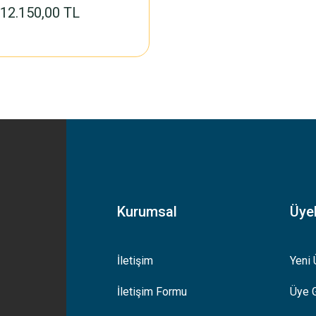
12.150,00 TL
Kurumsal
Üyel
İletişim
Yeni 
İletişim Formu
Üye G