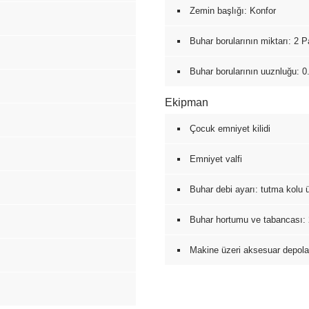
Zemin başlığı: Konfor
Buhar borularının miktarı: 2 P
Buhar borularının uuznluğu: 0
Ekipman
Çocuk emniyet kilidi
Emniyet valfi
Buhar debi ayarı: tutma kolu ü
Buhar hortumu ve tabancası:
Makine üzeri aksesuar depol