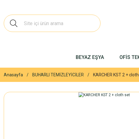
BEYAZ EŞYA
OFİS TE
Anasayfa
BUHARLI TEMİZLEYİCİLER
KARCHER KST 2 + cloth