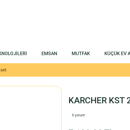
KNOLOJİLERİ
EMSAN
MUTFAK
KÜÇÜK EV 
 set
KARCHER KST 2 
0 yorum