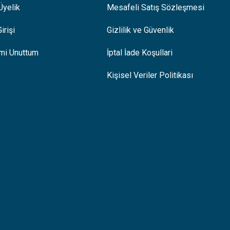
Üyelik
Mesafeli Satış Sözleşmesi
irişi
Gizlilik ve Güvenlik
emi Unuttum
İptal İade Koşullari
Kişisel Veriler Politikası