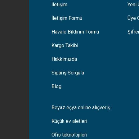
İletişim
Yeni 
İletişim Formu
Üye G
Gönder
Havale Bildirim Formu
Şifr
Kargo Takibi
Hakkımızda
Sipariş Sorgula
Blog
Beyaz eşya online alışveriş
Küçük ev aletleri
Ofis teknolojileri