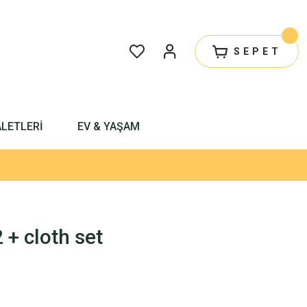
SEPET
ALETLERİ
EV & YAŞAM
+ cloth set