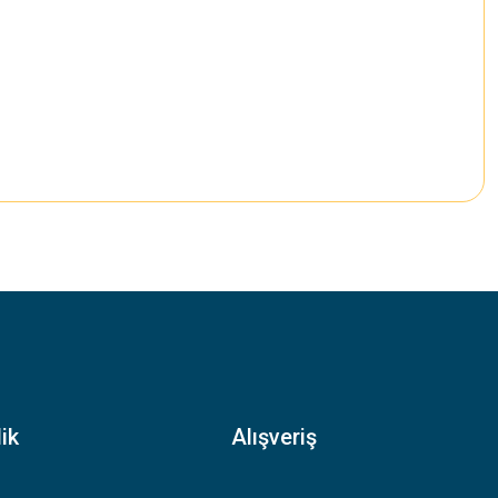
.
ik
Alışveriş