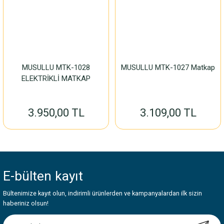
MUSULLU MTK-1028
MUSULLU MTK-1027 Matkap
ELEKTRİKLİ MATKAP
3.950,00 TL
3.109,00 TL
E-bülten
kayıt
Bültenimize kayıt olun, indirimli ürünlerden ve kampanyalardan ilk sizin
haberiniz olsun!