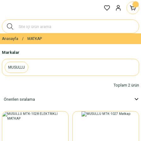
Anasayfa
MATKAP
Markalar
MUSULLU
Toplam 2 ürün