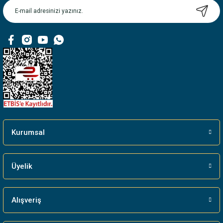
Ürün bilgilerinde hatalar bulunuyor.
Ürün fiyatı diğer sitelerden daha pahalı.
Bu ürüne benzer farklı alternatifler olmalı.
Gönder
Kurumsal
Üyelik
Alışveriş