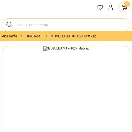
Anasayfa
HIRDAVAT
MUSULLU MTK-1027 Matkap