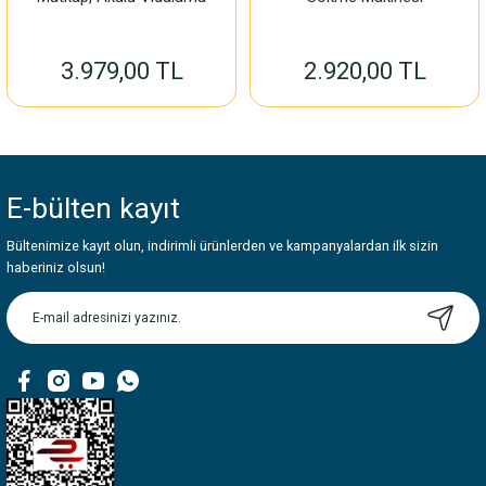
3.979,00 TL
2.920,00 TL
E-bülten
kayıt
Bültenimize kayıt olun, indirimli ürünlerden ve kampanyalardan ilk sizin
haberiniz olsun!