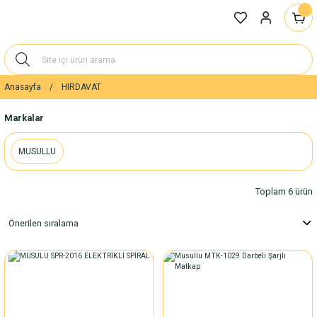
Anasayfa
HIRDAVAT
Markalar
MUSULLU
Toplam 6 ürün