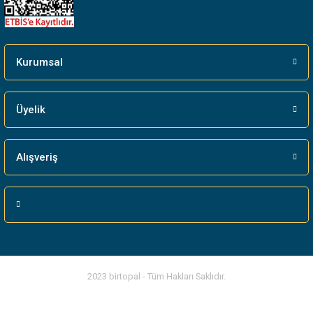
Kurumsal
Üyelik
Alışveriş
2023 birtopal - Tüm Hakları Saklıdır.