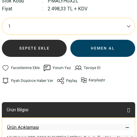
Stok Kodu
PMALYHGX2L
Fiyat
2.498,33 TL + KDV
SEPETE EKLE
HEMEN AL
Yorum Yaz
Tavsiye Et
Karşılaştır
Fiyatı Düşünce Haber Ver
Paylaş
Ürün Bilgisi
Ürün Açıklaması