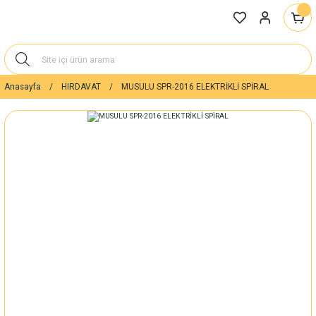
Anasayfa
HIRDAVAT
MUSULU SPR-2016 ELEKTRİKLİ SPİRAL