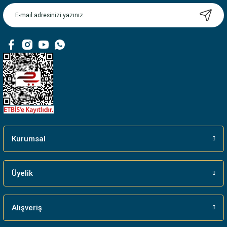
Ürün açıklamasında eksik bilgiler bulunuyor.
Ürün bilgilerinde hatalar bulunuyor.
Ürün fiyatı diğer sitelerden daha pahalı.
Bu ürüne benzer farklı alternatifler olmalı.
Gönder
Kurumsal
Üyelik
Alışveriş