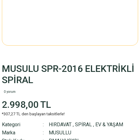
MUSULU SPR-2016 ELEKTRİKLİ
SPİRAL
0 yorum
2.998,00 TL
*307,27 TL den başlayan taksitlerle!
Kategori
HIRDAVAT
,
SPİRAL
,
EV & YAŞAM
Marka
MUSULLU