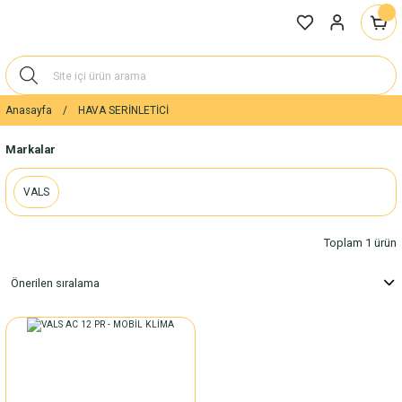
Anasayfa
HAVA SERİNLETİCİ
Markalar
VALS
Toplam 1 ürün