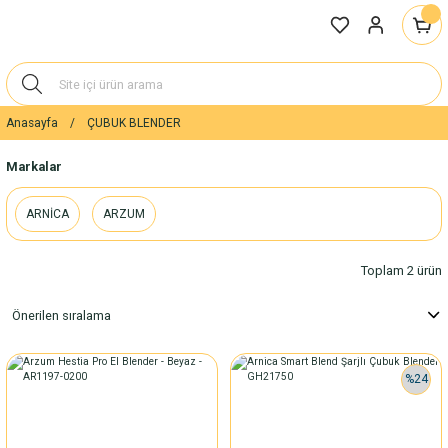
Anasayfa
ÇUBUK BLENDER
Markalar
ARNİCA
ARZUM
Toplam 2 ürün
%24