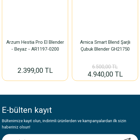
Arzum Hestia Pro El Blender
Arnica Smart Blend Şarjlı
- Beyaz - AR1197-0200
Çubuk Blender GH21750
6.500,00 TL
2.399,00 TL
4.940,00 TL
E-bülten
kayıt
Bültenimize kayıt olun, indirimli ürünlerden ve kampanyalardan ilk sizin
haberiniz olsun!