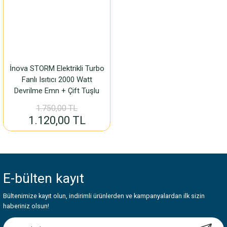
İnova STORM Elektrikli Turbo
Fanlı Isıtıcı 2000 Watt
Devrilme Emn + Çift Tuşlu
1.750,00 TL
1.120,00 TL
E-bülten
kayıt
Bültenimize kayıt olun, indirimli ürünlerden ve kampanyalardan ilk sizin
haberiniz olsun!